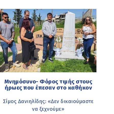
Μνημόσυνο- Φόρος τιμής στους
ήρωες που έπεσαν στο καθήκον
Σίμος Δανιηλίδης: «Δεν δικαιούμαστε
να ξεχνούμε»