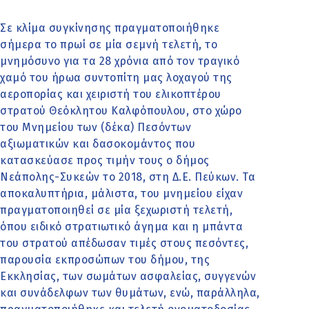
Σε κλίμα συγκίνησης πραγματοποιήθηκε
σήμερα το πρωί σε μία σεμνή τελετή, το
μνημόσυνο για τα 28 χρόνια από τον τραγικό
χαμό του ήρωα συντοπίτη μας λοχαγού της
αεροπορίας και χειριστή του ελικοπτέρου
στρατού Θεόκλητου Καλφόπουλου, στο χώρο
του Μνημείου των (δέκα) Πεσόντων
αξιωματικών και δασοκομάντος που
κατασκεύασε προς τιμήν τους ο δήμος
Νεάπολης-Συκεών το 2018, στη Δ.Ε. Πεύκων. Τα
αποκαλυπτήρια, μάλιστα, του μνημείου είχαν
πραγματοποιηθεί σε μία ξεχωριστή τελετή,
όπου ειδικό στρατιωτικό άγημα και η μπάντα
του στρατού απέδωσαν τιμές στους πεσόντες,
παρουσία εκπροσώπων του δήμου, της
Εκκλησίας, των σωμάτων ασφαλείας, συγγενών
και συνάδελφων των θυμάτων, ενώ, παράλληλα,