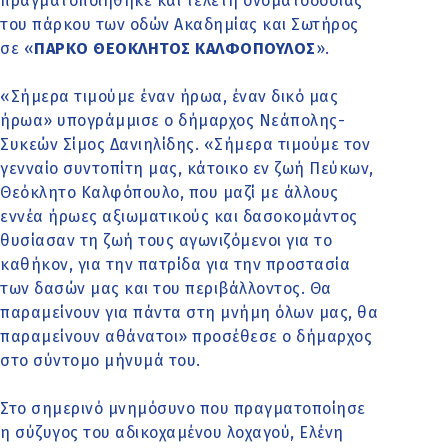
πραγματοποιήθηκε και τελετή ονοματοδοσίας
του πάρκου των οδών Ακαδημίας και Σωτήρος
σε «
ΠΑΡΚΟ ΘΕΟΚΛΗΤΟΣ ΚΑΛΦΟΠΟΥΛΟΣ
».
«Σήμερα τιμούμε έναν ήρωα, έναν δικό μας
ήρωα» υπογράμμισε ο δήμαρχος Νεάπολης-
Συκεών Σίμος Δανιηλίδης. «Σήμερα τιμούμε τον
γενναίο συντοπίτη μας, κάτοικο εν ζωή Πεύκων,
Θεόκλητο Καλφόπουλο, που μαζί με άλλους
εννέα ήρωες αξιωματικούς και δασοκομάντος
θυσίασαν τη ζωή τους αγωνιζόμενοι για το
καθήκον, για την πατρίδα για την προστασία
των δασών μας και του περιβάλλοντος. Θα
παραμείνουν για πάντα στη μνήμη όλων μας, θα
παραμείνουν αθάνατοι» προσέθεσε ο δήμαρχος
στο σύντομο μήνυμά του.
Στο σημερινό μνημόσυνο που πραγματοποίησε
η σύζυγος του αδικοχαμένου λοχαγού, Ελένη