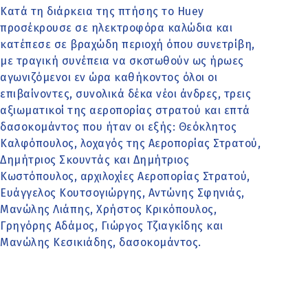
Κατά τη διάρκεια της πτήσης το Huey
προσέκρουσε σε ηλεκτροφόρα καλώδια και
κατέπεσε σε βραχώδη περιοχή όπου συνετρίβη,
με τραγική συνέπεια να σκοτωθούν ως ήρωες
αγωνιζόμενοι εν ώρα καθήκοντος όλοι οι
επιβαίνοντες, συνολικά δέκα νέοι άνδρες, τρεις
αξιωματικοί της αεροπορίας στρατού και επτά
δασοκομάντος που ήταν οι εξής: Θεόκλητος
Καλφόπουλος, λοχαγός της Αεροπορίας Στρατού,
Δημήτριος Σκουντάς και Δημήτριος
Κωστόπουλος, αρχιλοχίες Αεροπορίας Στρατού,
Ευάγγελος Κουτσογιώργης, Αντώνης Σφηνιάς,
Μανώλης Λιάπης, Χρήστος Κρικόπουλος,
Γρηγόρης Αδάμος, Γιώργος Τζιαγκίδης και
Μανώλης Κεσικιάδης, δασοκομάντος.