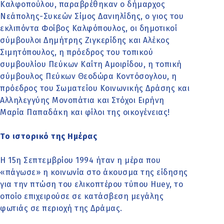
Καλφοπούλου, παραβρέθηκαν ο δήμαρχος
Νεάπολης-Συκεών Σίμος Δανιηλίδης, ο γιος του
εκλιπόντα Φοίβος Καλφόπουλος, οι δημοτικοί
σύμβουλοι Δημήτρης Ζιγκερίδης και Αλέκος
Σιμητόπουλος, η πρόεδρος του τοπικού
συμβουλίου Πεύκων Καίτη Αμοιρίδου, η τοπική
σύμβουλος Πεύκων Θεοδώρα Κοντόσογλου, η
πρόεδρος του Σωματείου Κοινωνικής Δράσης και
Αλληλεγγύης Μονοπάτια και Στόχοι Ειρήνη
Μαρία Παπαδάκη και φίλοι της οικογένειας!
Το ιστορικό της Ημέρας
Η 15η Σεπτεμβρίου 1994 ήταν η μέρα που
«πάγωσε» η κοινωνία στο άκουσμα της είδησης
για την πτώση του ελικοπτέρου τύπου Huey, το
οποίο επιχειρούσε σε κατάσβεση μεγάλης
φωτιάς σε περιοχή της Δράμας.