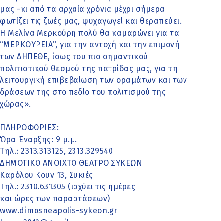
μας -κι από τα αρχαία χρόνια μέχρι σήμερα
φωτίζει τις ζωές μας, ψυχαγωγεί και θεραπεύει.
Η Μελίνα Μερκούρη πολύ θα καμαρώνει για τα
‘‘ΜΕΡΚΟΥΡΕΙΑ’’, για την αντοχή και την επιμονή
των ΔΗΠΕΘΕ, ίσως του πιο σημαντικού
πολιτιστικού θεσμού της πατρίδας μας, για τη
λειτουργική επιβεβαίωση των οραμάτων και των
δράσεων της στο πεδίο του πολιτισμού της
χώρας».
ΠΛΗΡΟΦΟΡΙΕΣ:
Ώρα Έναρξης: 9 μ.μ.
Τηλ.: 2313.313125, 2313.329540
ΔΗΜΟΤΙΚΟ ΑΝΟΙΧΤΟ ΘΕΑΤΡΟ ΣΥΚΕΩΝ
Καρόλου Κουν 13, Συκιές
Τηλ.: 2310.631305 (ισχύει τις ημέρες
και ώρες των παραστάσεων)
www.dimosneapolis-sykeon.gr