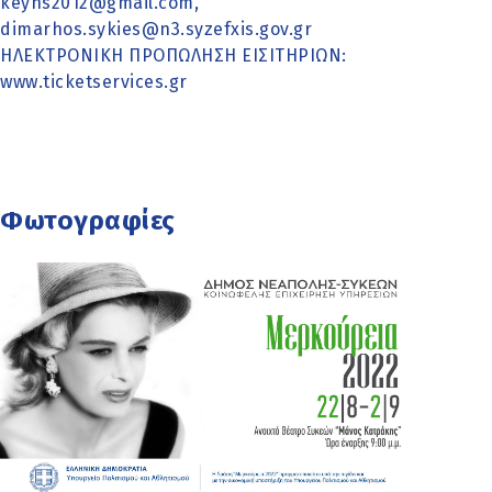
keyns2012@gmail.com,
dimarhos.sykies@n3.syzefxis.gov.gr
ΗΛΕΚΤΡΟΝΙΚΗ ΠΡΟΠΩΛΗΣΗ ΕΙΣΙΤΗΡΙΩΝ:
www.ticketservices.gr
Φωτογραφίες