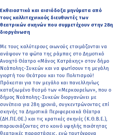
Εκθειαστικά και αισιόδοξα μηνύματα από
τους καλλιτεχνικούς διευθυντές των
θεατρικών σκηνών που συμμετέχουν στην 28η
διοργάνωση
Με τους καλύτερους οιωνούς ετοιμάζονται να
ανάψουν τα φώτα της ράμπας στο Δημοτικό
Ανοιχτό Θέατρο «Μάνος Κατράκης» στον δήμο
Νεάπολης-Συκεών και να φωτίσουν τη μεγάλη
γιορτή του Θεάτρου και του Πολιτισμού!
Πρόκειται για τον μεγάλο και πανελληνίως
καταξιωμένο θεσμό των «Μερκουρείων», που ο
δήμος Νεάπολης-Συκεών διοργανώνει με
συνέπεια για 28η χρονιά, συγκεντρώνοντας επί
σκηνής τα Δημοτικά Περιφερειακά Θέατρα
(ΔΗ.ΠΕ.ΘΕ.) και τις κρατικές σκηνές (Κ.Θ.Β.Ε.),
παρουσιάζοντας στο κοινό υψηλής ποιότητας
θεατρικές παραστάσεις, ενώ ταυτόχρονα