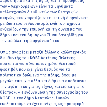
Χαρακτηριστικά της αξίας και τη προσφοράς
των «Μερκουρείων» είναι τα μηνύματα
καλλιτεχνικών διευθυντών των θεατρικών
σκηνών, που χαιρετίζουν τη φετινή διοργάνωση
με ιδιαίτερο ενθουσιασμό, ενώ ταυτόχρονα
εκθειάζουν την επιμονή και τη συνέπεια του
δήμου και του δημάρχου Σίμου Δανιηλίδη για
την αδιάλειπτη διοργάνωσή του.
Όπως αναφέρει μεταξύ άλλων ο καλλιτεχνικός
διευθυντής του ΚΘΒΕ Αστέριος Πελτέκης,
πρόκειται για «ένα πετυχημένο θεατρικό
φεστιβάλ που έχει γίνει θεσμός για τα
πολιτιστικά δρώμενα της πόλης, όπου με
μεγάλη επιτυχία αλλά και διάρκεια αποδεικνύει
την αγάπη του για τις τέχνες και ειδικά για το
θέατρο». «Η ενδυνάμωση της συνεργασίας του
ΚΘΒΕ με τον δήμο Νεάπολης-Συκεών
ευελπιστούμε να έχει συνέχεια, ως προσφορά