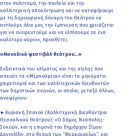
στον πολιτισμό, την παιδεία και την
καλλιτεχνική αποκέντρωση και να καταφέρουμε
με τη δημιουργική δύναμη του Θεάτρου να
αντλούμε όλοι μας την έμπνευση που χρειάζεται
για να ονειρευτούμε και να ελπίσουμε σε ένα
καλύτερο αύριο», προσθέτει.
«Μοναδικό φεστιβάλ θεάτρου…»
Ενδεικτικά του κλίματος και της αίγλης που
ασκούν τα «Μερκούρεια» είναι τα μηνύματα-
χαιρετισμοί και των καλλιτεχνικών διευθυντών
των δημοτικών σκηνών, οι οποίοι, μεταξύ άλλων,
αναφέρουν:
►Κυριακή Σπανού (Καλλιτεχνική Διευθύντρια
Θεσσαλικού Θεάτρου): «O δήμος Νεάπολης-
Συκεών, και η επιμονή του δημάρχου Σίμου
Δανιηλίδη, στο θεσμό των ‘‘Μερκουρείων’’, και