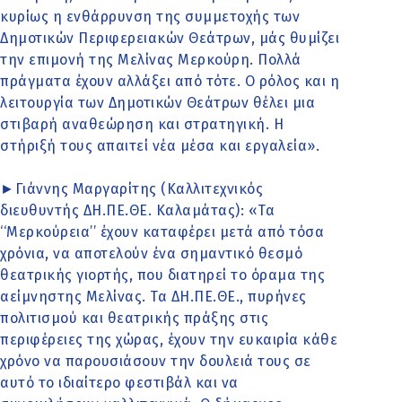
κυρίως η ενθάρρυνση της συμμετοχής των
Δημοτικών Περιφερειακών Θεάτρων, μάς θυμίζει
την επιμονή της Μελίνας Μερκούρη. Πολλά
πράγματα έχουν αλλάξει από τότε. Ο ρόλος και η
λειτουργία των Δημοτικών Θεάτρων θέλει μια
στιβαρή αναθεώρηση και στρατηγική. Η
στήριξή τους απαιτεί νέα μέσα και εργαλεία».
►Γιάννης Μαργαρίτης (Καλλιτεχνικός
διευθυντής ΔΗ.ΠΕ.ΘΕ. Καλαμάτας): «Τα
‘‘Μερκούρεια’’ έχουν καταφέρει μετά από τόσα
χρόνια, να αποτελούν ένα σημαντικό θεσμό
θεατρικής γιορτής, που διατηρεί το όραμα της
αείμνηστης Μελίνας. Τα ΔΗ.ΠΕ.ΘΕ., πυρήνες
πολιτισμού και θεατρικής πράξης στις
περιφέρειες της χώρας, έχουν την ευκαιρία κάθε
χρόνο να παρουσιάσουν την δουλειά τους σε
αυτό το ιδιαίτερο φεστιβάλ και να