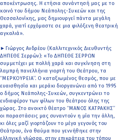
αποκέντρωσης. Η ετήσια συνάντησή μας με το
κοινό του δήμου Νεάπολης-Συκεών και της
Θεσσαλονίκης, μας δημιουργεί πάντα μεγάλη
χαρά, γιατί ερχόμαστε σε μια φιλόξενη θεατρική
αγκαλιά».
►Γιώργος Ανδρέου (Καλλιτεχνικός Διευθυντής
ΔΗΠΕΘΕ Σερρών): «Το ΔΗΠΕΘΕ ΣΕΡΡΩΝ
συμμετέχει με πολλή χαρά και συγκίνηση στη
λαμπρή πανελλήνια γιορτή του Θεάτρου, τα
‘‘ΜΕΡΚΟΥΡΕΙΑ’’. Ο καταξιωμένος θεσμός, που με
ευαισθησία και μεράκι διοργανώνει από το 1995
ο δήμος Νεάπολης-Συκεών, συγκεντρώνει το
ενδιαφέρον των φίλων του θεάτρου όλης της
χώρας. Στο ανοικτό θέατρο ‘‘ΜΑΝΟΣ ΚΑΤΡΑΚΗΣ’’
οι παραστάσεις μας συναντούν η μία την άλλη,
κι όλες μαζί γιορτάζουν το μέγα γεγονός του
Θεάτρου, ένα θαύμα που γεννήθηκε στην
ελληνική γλώσσα, στην επικράτεια του τόπου