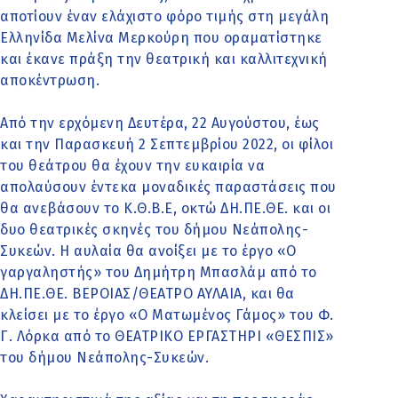
αποτίουν έναν ελάχιστο φόρο τιμής στη μεγάλη
Ελληνίδα Μελίνα Μερκούρη που οραματίστηκε
και έκανε πράξη την θεατρική και καλλιτεχνική
αποκέντρωση.
Από την ερχόμενη Δευτέρα, 22 Αυγούστου, έως
και την Παρασκευή 2 Σεπτεμβρίου 2022, οι φίλοι
του θεάτρου θα έχουν την ευκαιρία να
απολαύσουν έντεκα μοναδικές παραστάσεις που
θα ανεβάσουν το Κ.Θ.Β.Ε, οκτώ ΔΗ.ΠΕ.ΘΕ. και οι
δυο θεατρικές σκηνές του δήμου Νεάπολης-
Συκεών. Η αυλαία θα ανοίξει με το έργο «Ο
γαργαληστής» του Δημήτρη Μπασλάμ από το
ΔΗ.ΠΕ.ΘΕ. ΒΕΡΟΙΑΣ/ΘΕΑΤΡΟ ΑΥΛΑΙΑ, και θα
κλείσει με το έργο «Ο Ματωμένος Γάμος» του Φ.
Γ. Λόρκα από το ΘΕΑΤΡΙΚΟ ΕΡΓΑΣΤΗΡΙ «ΘΕΣΠΙΣ»
του δήμου Νεάπολης-Συκεών.