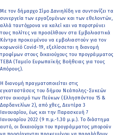
Με τον δήμαρχο Σίμο Δανιηλίδη να συντονίζει τα
συνεργεία των εργαζομένων και των εθελοντών,
αλλά ταυτόχρονα να καλεί και να παροτρύνει
τους πολίτες να προσέλθουν στα Εμβολιαστικά
Κέντρα προκειμένου να εμβολιαστούν για τον
κορωνοϊό Covid-19, εξελίσσεται η διανομή
τροφίμων στους δικαιούχους του προγράμματος
ΤΕΒΑ (Ταμείο Ευρωπαϊκής Βοήθειας για τους
Απόρους).
Η διανομή πραγματοποιείται στις
εγκαταστάσεις του δήμου Νεάπολης-Συκεών
στον οικισμό των Πεύκων (Ελλησπόντου 15 &
Δαρδανελίων 2), από χθες, Δευτέρα 3
Ιανουαρίου, έως και την Παρασκευή 7
Ιανουαρίου 2022 (9 π.μ.-1.30 μ.μ.). Το διάστημα
αυτό, οι δικαιούχοι του προγράμματος μπορούν
να προσέρχονται προκειμένου να παραλάβουν