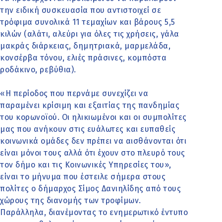
την ειδική συσκευασία που αντιστοιχεί σε
τρόφιμα συνολικά 11 τεμαχίων και βάρους 5,5
κιλών (αλάτι, αλεύρι για όλες τις χρήσεις, γάλα
μακράς διάρκειας, δημητριακά, μαρμελάδα,
κονσέρβα τόνου, ελιές πράσινες, κομπόστα
ροδάκινο, ρεβύθια).
«Η περίοδος που περνάμε συνεχίζει να
παραμένει κρίσιμη και εξαιτίας της πανδημίας
του κορωνοϊού. Οι ηλικιωμένοι και οι συμπολίτες
μας που ανήκουν στις ευάλωτες και ευπαθείς
κοινωνικά ομάδες δεν πρέπει να αισθάνονται ότι
είναι μόνοι τους αλλά ότι έχουν στο πλευρό τους
τον δήμο και τις Κοινωνικές Υπηρεσίες του»,
είναι το μήνυμα που έστειλε σήμερα στους
πολίτες ο δήμαρχος Σίμος Δανιηλίδης από τους
χώρους της διανομής των τροφίμων.
Παράλληλα, διανέμοντας το ενημερωτικό έντυπο