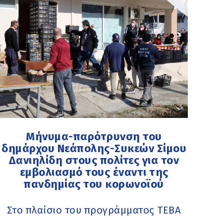
Μήνυμα-παρότρυνση του
δημάρχου Νεάπολης-Συκεών Σίμου
Δανιηλίδη στους πολίτες για τον
εμβολιασμό τους έναντι της
πανδημίας του κορωνοϊού
Στο πλαίσιο του προγράμματος ΤΕΒΑ