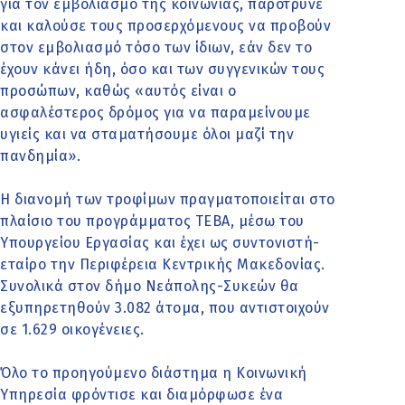
για τον εμβολιασμό της κοινωνίας, παρότρυνε
και καλούσε τους προσερχόμενους να προβούν
στον εμβολιασμό τόσο των ίδιων, εάν δεν το
έχουν κάνει ήδη, όσο και των συγγενικών τους
προσώπων, καθώς «αυτός είναι ο
ασφαλέστερος δρόμος για να παραμείνουμε
υγιείς και να σταματήσουμε όλοι μαζί την
πανδημία».
Η διανομή των τροφίμων πραγματοποιείται στο
πλαίσιο του προγράμματος ΤΕΒΑ, μέσω του
Υπουργείου Εργασίας και έχει ως συντονιστή-
εταίρο την Περιφέρεια Κεντρικής Μακεδονίας.
Συνολικά στον δήμο Νεάπολης-Συκεών θα
εξυπηρετηθούν 3.082 άτομα, που αντιστοιχούν
σε 1.629 οικογένειες.
Όλο το προηγούμενο διάστημα η Κοινωνική
Υπηρεσία φρόντισε και διαμόρφωσε ένα