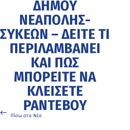
ΔΉΜΟΥ
ΝΕΆΠΟΛΗΣ-
ΣΥΚΕΏΝ – ΔΕΊΤΕ ΤΙ
ΠΕΡΙΛΑΜΒΆΝΕΙ
ΚΑΙ ΠΏΣ
ΜΠΟΡΕΊΤΕ ΝΑ
ΚΛΕΊΣΕΤΕ
ΡΑΝΤΕΒΟΎ
Πίσω στα Νέα