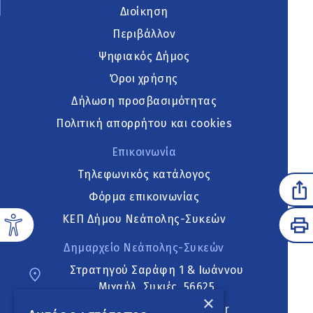
Διοίκηση
Περιβάλλον
Ψηφιακός Δήμος
Όροι χρήσης
Δήλωση προσβασιμότητας
Πολιτική απορρήτου και cookies
Επικοινωνία
Τηλεφωνικός κατάλογος
Φόρμα επικοινωνίας
ΚΕΠ Δήμου Νεάπολης-Συκεών
Δημαρχείο Νεάπολης-Συκεών
Στρατηγού Σαράφη 1 & Ιωάννου
Μιχαήλ, Συκιές, 56625
×
neapoli.sykies@ddt.gov.gr