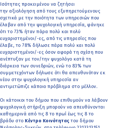
Ισότητας προκειμένου να ζητήσει
την αξιολόγηση από τους εξυπηρετούμενους
σχετικά με την ποιότητα των υπηρεσιών που
έλαβαν από την ψυχολογική υπηρεσία, φάνηκε
ότι το 73% ήταν πάρα πολύ και πολύ
ευχαριστημένοι/-ες, από τις υπηρεσίες που
έλαβε, το 78% δήλωσε πάρα πολύ και πολύ
ευχαριστημένοι/-ες όσον αφορά τη σχέση που
ανέπτυξαν με τον/την ψυχολόγο κατά τη
διάρκεια των συνεδριών, ενώ το 83% των
συμμετεχόντων δήλωσε ότι θα απευθυνόταν εκ
νέου στην ψυχολογική υπηρεσία αν
αντιμετώπιζε κάποιο πρόβλημα στο μέλλον.
Οι κάτοικοι του δήμου που επιθυμούν να λάβουν
ψυχολογική στήριξη μπορούν να απευθύνονται
καθημερινά από τις 8 το πρωί έως τις 8 το
βράδυ στο
Κέντρο Κοινότητας
του δήμου
Νεάπολης-Συκεών, στο τηλέφωνο 2313313151.