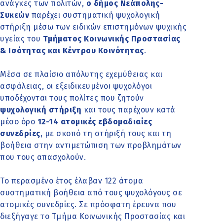
ανάγκες των πολιτών,
ο δήμος Νεάπολης-
Συκεών
παρέχει συστηματική ψυχολογική
στήριξη μέσω των ειδικών επιστημόνων ψυχικής
υγείας του
Τμήματος Κοινωνικής Προστασίας
& Ισότητας και Κέντρου Κοινότητας
.
Μέσα σε πλαίσιο απόλυτης εχεμύθειας και
ασφάλειας, οι εξειδικευμένοι ψυχολόγοι
υποδέχονται τους πολίτες που ζητούν
ψυχολογική στήριξη
και τους παρέχουν κατά
μέσο όρο
12-14 ατομικές εβδομαδιαίες
συνεδρίες
, με σκοπό τη στήριξή τους και τη
βοήθεια στην αντιμετώπιση των προβλημάτων
που τους απασχολούν.
Το περασμένο έτος έλαβαν 122 άτομα
συστηματική βοήθεια από τους ψυχολόγους σε
ατομικές συνεδρίες. Σε πρόσφατη έρευνα που
διεξήγαγε το Τμήμα Κοινωνικής Προστασίας και