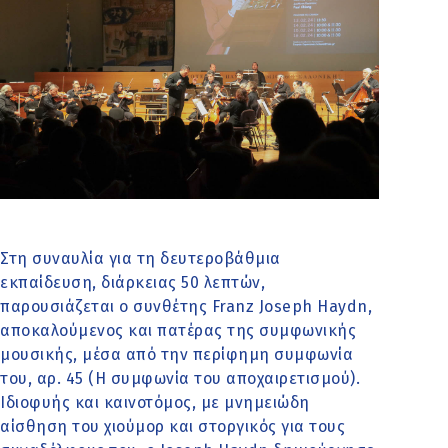
Στη συναυλία για τη δευτεροβάθμια
εκπαίδευση, διάρκειας 50 λεπτών,
παρουσιάζεται ο συνθέτης
Franz Joseph
Haydn,
αποκαλούμενος και πατέρας της συμφωνικής
μουσικής, μέσα από την περίφημη συμφωνία
του, αρ. 45 (Η συμφωνία του αποχαιρετισμού).
Ιδιοφυής και καινοτόμος, με μνημειώδη
αίσθηση του χιούμορ και στοργικός για τους