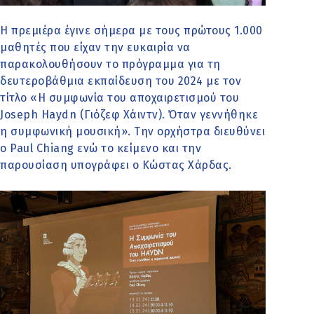
Η πρεμιέρα έγινε σήμερα με τους πρώτους 1.000
μαθητές που είχαν την ευκαιρία να
παρακολουθήσουν το πρόγραμμα για τη
δευτεροβάθμια εκπαίδευση του 2024 με τον
τίτλο «Η συμφωνία του αποχαιρετισμού του
Joseph Haydn (Γιόζεφ Χάιντν). Όταν γεννήθηκε
η συμφωνική μουσική». Την ορχήστρα διευθύνει
ο Paul Chiang ενώ το κείμενο και την
παρουσίαση υπογράφει ο Κώστας Χάρδας.