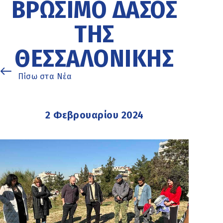
ΒΡΏΣΙΜΟ ΔΆΣΟΣ
ΤΗΣ
ΘΕΣΣΑΛΟΝΊΚΗΣ
Πίσω στα Νέα
2 Φεβρουαρίου 2024