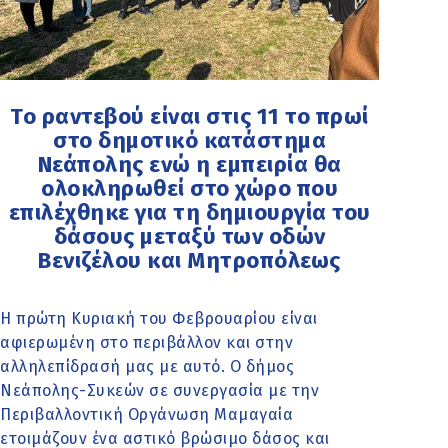
Το ραντεβού είναι στις 11 το πρωί
στο δημοτικό κατάστημα
Νεάπολης ενώ η εμπειρία θα
ολοκληρωθεί στο χώρο που
επιλέχθηκε για τη δημιουργία του
δάσους μεταξύ των οδών
Βενιζέλου και Μητροπόλεως
Η πρώτη Κυριακή του Φεβρουαρίου είναι
αφιερωμένη στο περιβάλλον και στην
αλληλεπίδρασή μας με αυτό. Ο δήμος
Νεάπολης-Συκεών σε συνεργασία με την
Περιβαλλοντική Οργάνωση Μαμαγαία
ετοιμάζουν ένα αστικό βρώσιμο δάσος και