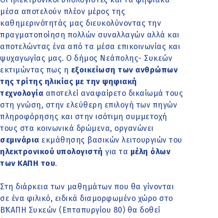
μέσα αποτελούν πλέον μέρος της
καθημερινότητάς μας διευκολύνοντας την
πραγματοποίηση πολλών συναλλαγών αλλά και
αποτελώντας ένα από τα μέσα επικοινωνίας και
ψυχαγωγίας μας. Ο δήμος Νεάπολης- Συκεών
εκτιμώντας πως η
εξοικείωση των ανθρώπων
της τρίτης ηλικίας με την ψηφιακή
τεχνολογία
αποτελεί αναφαίρετο δικαίωμά τους
στη γνώση, στην ελεύθερη επιλογή των πηγών
πληροφόρησης και στην ισότιμη συμμετοχή
τους στα κοινωνικά δρώμενα, οργανώνει
σεμινάρια
εκμάθησης βασικών λειτουργιών του
ηλεκτρονικού υπολογιστή
για τα
μέλη όλων
των ΚΑΠΗ του
.
Στη διάρκεια των μαθημάτων που θα γίνονται
σε ένα φιλικό, ειδικά διαμορφωμένο χώρο στο
Β΄ΚΑΠΗ Συκεών (Επταπυργίου 80) θα δοθεί