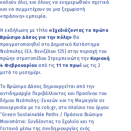
καλούν όλες και όλους να ενημερωθούν σχετικά
και να συμμετέχουν σε μια ξεχωριστή
«πράσινη» εμπειρία.
Η εκδήλωση με τίτλο
«Σχεδιάζοντας το πρώτο
Βρώσιμο Δάσος για την πόλη»
θα
πραγματοποιηθεί στο Δημοτικό Κατάστημα
Νεάπολης (Ελ. Βενιζέλου 125) στην περιοχή του
πρώην στρατοπέδου Στρεμπενιώτη την
Κυριακή
4 Φεβρουαρίου
από τις
11 το πρωί
ως τις 2
μετά το μεσημέρι.
Το Βρώσιμο Δάσος δημιουργείται από την
αντιδημαρχία Περιβάλλοντος και Πρασίνου του
δήμου Νεάπολης-Συκεών και τη Μαμαγαία σε
συνεργασία με το cob.gr, στο πλαίσιο του έργου
“Green Sustainable Paths / Πράσινα Βιώσιμα
Μονοπάτια: Συνδέοντας το Σχολείο και τη
Γειτονιά μέσω της συνδημιουργίας ενός