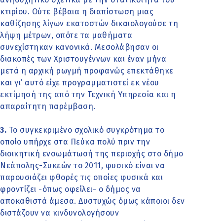
κτιρίου. Ούτε βέβαια η διαπίστωση μιας
καθίζησης λίγων εκατοστών δικαιολογούσε τη
λήψη μέτρων, οπότε τα μαθήματα
συνεχίστηκαν κανονικά. Μεσολάβησαν οι
διακοπές των Χριστουγέννων και έναν μήνα
μετά η αρχική ρωγμή προφανώς επεκτάθηκε
και γι’ αυτό είχε προγραμματιστεί εκ νέου
εκτίμησή της από την Τεχνική Υπηρεσία και η
απαραίτητη παρέμβαση.
3.
Το συγκεκριμένο σχολικό συγκρότημα το
οποίο υπήρχε στα Πεύκα πολύ πριν την
διοικητική ενσωμάτωσή της περιοχής στο δήμο
Νεάπολης-Συκεών το 2011, φυσικό είναι να
παρουσιάζει φθορές τις οποίες φυσικά και
φροντίζει -όπως οφείλει- ο δήμος να
αποκαθιστά άμεσα. Δυστυχώς όμως κάποιοι δεν
διστάζουν να κινδυνολογήσουν