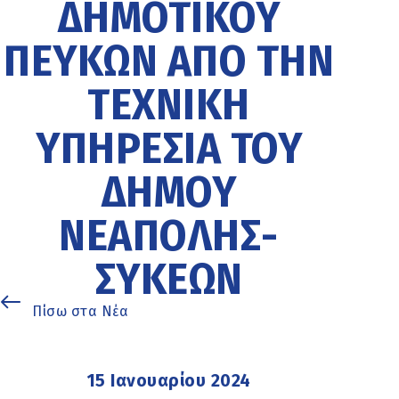
ΔΗΜΟΤΙΚΟΎ
ΠΕΎΚΩΝ ΑΠΌ ΤΗΝ
ΤΕΧΝΙΚΉ
ΥΠΗΡΕΣΊΑ ΤΟΥ
ΔΉΜΟΥ
ΝΕΆΠΟΛΗΣ-
ΣΥΚΕΏΝ
Πίσω στα Νέα
15 Ιανουαρίου 2024