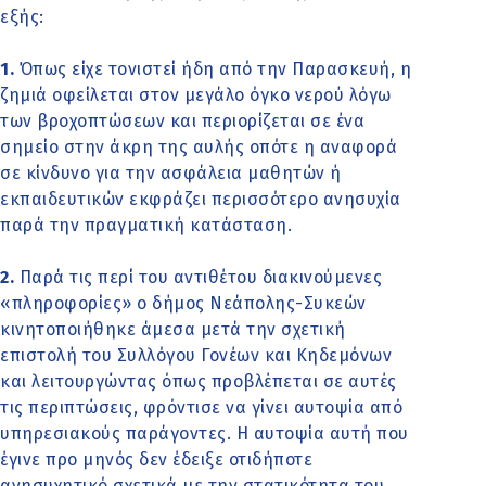
εξής:
1.
Όπως είχε τονιστεί ήδη από την Παρασκευή, η
ζημιά οφείλεται στον μεγάλο όγκο νερού λόγω
των βροχοπτώσεων και περιορίζεται σε ένα
σημείο στην άκρη της αυλής οπότε η αναφορά
σε κίνδυνο για την ασφάλεια μαθητών ή
εκπαιδευτικών εκφράζει περισσότερο ανησυχία
παρά την πραγματική κατάσταση.
2.
Παρά τις περί του αντιθέτου διακινούμενες
«πληροφορίες» ο δήμος Νεάπολης-Συκεών
κινητοποιήθηκε άμεσα μετά την σχετική
επιστολή του Συλλόγου Γονέων και Κηδεμόνων
και λειτουργώντας όπως προβλέπεται σε αυτές
τις περιπτώσεις, φρόντισε να γίνει αυτοψία από
υπηρεσιακούς παράγοντες. Η αυτοψία αυτή που
έγινε προ μηνός δεν έδειξε οτιδήποτε
ανησυχητικό σχετικά με την στατικότητα του