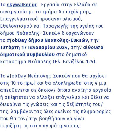
Το
Εργασία στην Ελλάδα
σε
skywalker.gr
-
συνεργασία με το τμήμα Απασχόλησης,
Επαγγελματικού προσανατολισμού,
Εθελοντισμού και Προαγωγής της υγείας του
δήμου Νεάπολης- Συκεών διοργανώνουν
το
#JobDay δήμου Νεάπολης-Συκεών
, την
Τετάρτη 17 Ιανουαρίου 2024,
στην
αίθουσα
δημοτικού συμβουλίου
στο δημοτικό
κατάστημα Νεάπολης (Ελ. Βενιζέλου 125).
Το
#JobDay Νεάπολης-Συκεών που θα αρχίσει
στις 10 το πρωί και θα ολοκληρωθεί στις 4 μ.μ
απευθύνεται σε όποιον/ όποια αναζητά εργασία
ή σκέφτεται να αλλάξει επάγγελμα και θέλει να
διευρύνει τις γνώσεις και τις δεξιότητές του/
της, λαμβάνοντας όλες εκείνες τις πληροφορίες
που θα τον/ την βοηθήσουν να γίνει
περιζήτητος στην αγορά εργασίας.