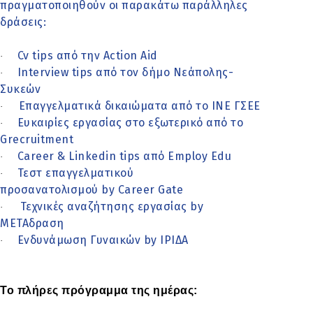
πραγματοποιηθούν οι παρακάτω παράλληλες
δράσεις:
Cv tips από την Action Aid
·
Interview tips από τον δήμο Νεάπολης-
·
Συκεών
Επαγγελματικά δικαιώματα από το ΙΝΕ ΓΣΕΕ
·
Ευκαιρίες εργασίας στο εξωτερικό από το
·
Grecruitment
Career & Linkedin tips από Employ Edu
·
Τεστ επαγγελματικού
·
προσανατολισμού by Career Gate
Τεχνικές αναζήτησης εργασίας by
·
ΜΕΤΑδραση
Ενδυνάμωση Γυναικών by ΙΡΙΔΑ
·
Το πλήρες πρόγραμμα της ημέρας: