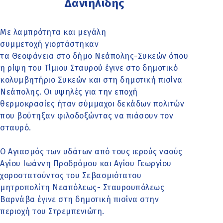
Δανιηλίδης
Με λαμπρότητα και μεγάλη
συμμετοχή γιορτάστηκαν
τα Θεοφάνεια στο δήμο Νεάπολης-Συκεών όπου
η ρίψη του Τίμιου Σταυρού έγινε στο δημοτικό
κολυμβητήριο Συκεών και στη δημοτική πισίνα
Νεάπολης. Οι υψηλές για την εποχή
θερμοκρασίες ήταν σύμμαχοι δεκάδων πολιτών
που βούτηξαν φιλοδοξώντας να πιάσουν τον
σταυρό.
Ο Αγιασμός των υδάτων από τους ιερούς ναούς
Αγίου Ιωάννη Προδρόμου και Αγίου Γεωργίου
χοροστατούντος του Σεβασμιότατου
μητροπολίτη Νεαπόλεως- Σταυρουπόλεως
Βαρνάβα έγινε στη δημοτική πισίνα στην
περιοχή του Στρεμπενιώτη.