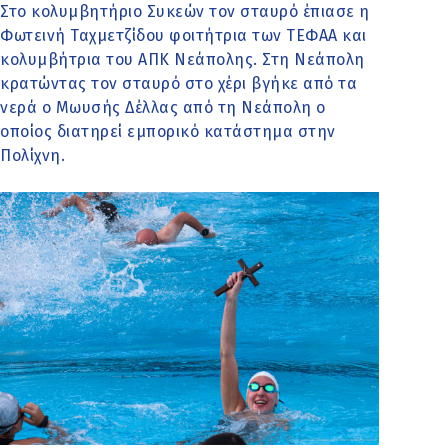
Στο κολυμβητήριο Συκεών τον σταυρό έπιασε η
Φωτεινή Ταχμετζίδου φοιτήτρια των ΤΕΦΑΑ και
κολυμβήτρια του ΑΠΚ Νεάπολης. Στη Νεάπολη
κρατώντας τον σταυρό στο χέρι βγήκε από τα
νερά ο Μωυσής Δέλλας από τη Νεάπολη ο
οποίος διατηρεί εμπορικό κατάστημα στην
Πολίχνη.