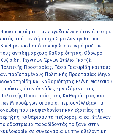
Η κινητοποίηση των εργαζομένων ήταν άμεση κι
εκτός από τον δήμαρχο Σίμο Δανιηλίδη που
βρέθηκε εκεί από την πρώτη στιγμή μαζί με
τους αντιδημάρχους Καθαριότητας, Θόδωρο
Κυζιρίδη, Τεχνικών Έργων Στέλιο Γκατζέ,
Πολιτικής Προστασίας, Τάσο Τσακιρίδη και τους
αν. προϊσταμένους Πολιτικής Προστασίας Μηνά
Μοναστηρίδη και Καθαριότητας Ελένη Μαλέσιου
παρόντες ήταν δεκάδες εργαζόμενοι της
Πολιτικής Προστασίας της Καθαριότητας και
των Μικροέργων οι οποίοι περισυνέλλεξαν τα
ογκώδη που εκσφενδονίστηκαν εξαιτίας της
έκρηξης, καθάρισαν τα πεζοδρόμια και έπλυναν
το οδόστρωμα παραδίδοντάς το ξανά στην
κυκλοφορία σε συνεργασία με την εθελοντική