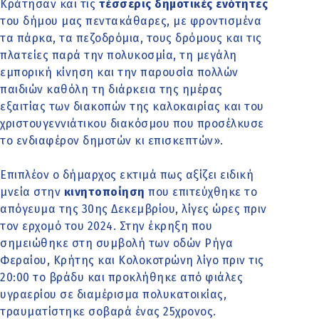
Κράτησαν και τις
τέσσερις δημοτικές ενότητες
του δήμου μας πεντακάθαρες, με φροντισμένα
τα πάρκα, τα πεζοδρόμια, τους δρόμους και τις
πλατείες παρά την πολυκοσμία, τη μεγάλη
εμπορική κίνηση και την παρουσία πολλών
παιδιών καθόλη τη διάρκεια της ημέρας
εξαιτίας των διακοπών της καλοκαιρίας και του
χριστουγεννιάτικου διακόσμου που προσέλκυσε
το ενδιαφέρον δημοτών κι επισκεπτών».
Επιπλέον ο δήμαρχος εκτιμά πως αξίζει ειδική
μνεία στην
κινητοποίηση
που επιτεύχθηκε το
απόγευμα της 30ης Δεκεμβρίου, λίγες ώρες πριν
τον ερχομό του 2024. Στην έκρηξη που
σημειώθηκε στη συμβολή των οδών Ρήγα
Φεραίου, Κρήτης και Κολοκοτρώνη λίγο πριν τις
20:00 το βράδυ και προκλήθηκε από φιάλες
υγραερίου σε διαμέρισμα πολυκατοικίας,
τραυματίστηκε σοβαρά ένας 25χρονος.