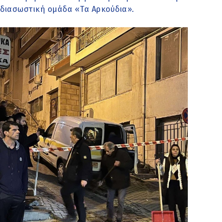
διασωστική ομάδα «Τα Αρκούδια».