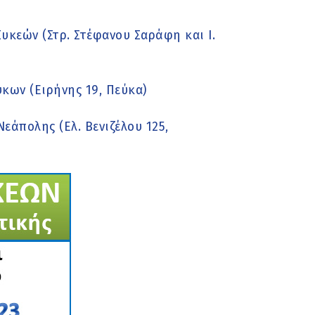
υκεών (Στρ. Στέφανου Σαράφη και Ι.
κων (Ειρήνης 19, Πεύκα)
εάπολης (Ελ. Βενιζέλου 125,