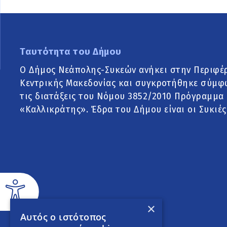
Ταυτότητα του Δήμου
Ο Δήμος Νεάπολης-Συκεών ανήκει στην Περιφέ
Κεντρικής Μακεδονίας και συγκροτήθηκε σύμφ
τις διατάξεις του Νόμου 3852/2010 Πρόγραμμα
«Καλλικράτης». Έδρα του Δήμου είναι οι Συκιές
×
Αυτός ο ιστότοπος