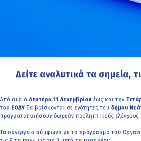
Δείτε αναλυτικά τα σημεία, τι
Από αύριο
Δευτέρα 11 Δεκεμβρίου
έως και την
Τετά
του
ΕΟΔΥ
θα βρίσκονται σε ενότητες του
δήμου Νεά
πραγματοποιήσουν δωρεάν προληπτικούς ελέγχους 
Τα συνεργεία σύμφωνα με το πρόγραμμα του Οργαν
τις 9 το πρωί ως τις 3 μετά το μεσημέρι: