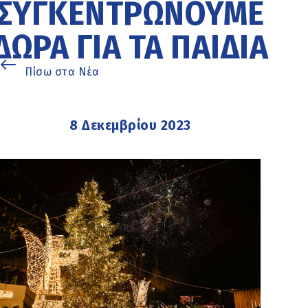
ΣΥΓΚΕΝΤΡΏΝΟΥΜΕ
ΔΏΡΑ ΓΙΑ ΤΑ ΠΑΙΔΙΆ
Πίσω στα Νέα
8 Δεκεμβρίου 2023