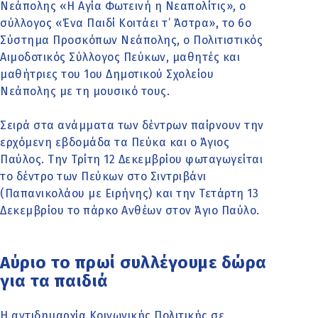
Νεάπολης «Η Αγία Φωτεινή η Νεαπολίτις», ο
σύλλογος «Ένα Παιδί Κοιτάει τ’ Άστρα», το 6ο
Σύστημα Προσκόπων Νεάπολης, ο Πολιτιστικός
Αιμοδοτικός Σύλλογος Πεύκων, μαθητές και
μαθήτριες του 1ου Δημοτικού Σχολείου
Νεάπολης με τη μουσικό τους.
Σειρά στα ανάμματα των δέντρων παίρνουν την
ερχόμενη εβδομάδα τα Πεύκα και ο Άγιος
Παύλος. Την Τρίτη 12 Δεκεμβρίου φωταγωγείται
το δέντρο των Πεύκων στο Σιντριβάνι
(Παπανικολάου με Ειρήνης) και την Τετάρτη 13
Δεκεμβρίου το πάρκο Ανθέων στον Άγιο Παύλο.
Αύριο το πρωί συλλέγουμε δώρα
για τα παιδιά
Η αντιδημαρχία Κοινωνικής Πολιτικής σε