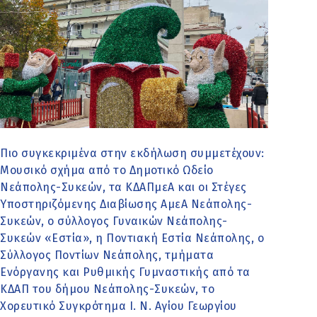
Πιο συγκεκριμένα στην εκδήλωση συμμετέχουν:
Μουσικό σχήμα από το Δημοτικό Ωδείο
Νεάπολης-Συκεών, τα ΚΔΑΠμεΑ και οι Στέγες
Υποστηριζόμενης Διαβίωσης ΑμεΑ Νεάπολης-
Συκεών, ο σύλλογος Γυναικών Νεάπολης-
Συκεών «Εστία», η Ποντιακή Εστία Νεάπολης, ο
Σύλλογος Ποντίων Νεάπολης, τμήματα
Ενόργανης και Ρυθμικής Γυμναστικής από τα
ΚΔΑΠ του δήμου Νεάπολης-Συκεών, το
Χορευτικό Συγκρότημα Ι. Ν. Αγίου Γεωργίου