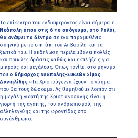
Το επίκεντρο του ενδιαφέροντος είναι σήμερα η
Νεάπολη όπου στις 6 το απόγευμα, στο Ρολόι,
θα ανάψει το δέντρο
σε ένα παραμυθένιο
σκηνικό με το σπιτάκι του Αι Βασίλη και τα
ξωτικά του. Η εκδήλωση περιλαμβάνει πολλές
και ποικίλες δράσεις καθώς και εκπλήξεις για
μικρούς και μεγάλους. Όπως τονίζει στο μήνυμά
του
ο δήμαρχος Νεάπολης-Συκεών Σίμος
Δανιηλίδης
«Τα Χριστούγεννα έχουν το νόημα
που θα τους δώσουμε. Ας θυμηθούμε λοιπόν ότι
η μεγάλη γιορτή της Χριστιανοσύνης είναι η
γιορτή της αγάπης, του ανθρωπισμού, της
αλληλεγγύης και της φροντίδας στο
συνάνθρωπο.