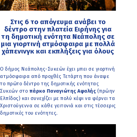
Στις 6 το απόγευμα ανάβει το
δέντρο στην πλατεία Ειρήνης για
τη δημοτική ενότητα Νεάπολης σε
μια γιορτινή ατμόσφαιρα με πολλά
χάπενινγκ και εκπλήξεις για όλους
Ο δήμος Νεάπολης-Συκεών έχει μπει σε γιορτινή
ατμόσφαιρα από προχθές Τετάρτη που άναψε
το πρώτο δέντρο της δημοτικής ενότητας
Συκεών στο
πάρκο Παναγιώτης Αφαλής
(πρώην
Ελπίδος) και συνεχίζει με πολύ κέφι να φέρνει τα
Χριστούγεννα σε κάθε γειτονιά και στις τέσσερις
δημοτικές του ενότητες.