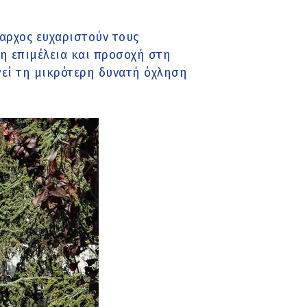
μαρχος ευχαριστούν τους
η επιμέλεια και προσοχή στη
γεί τη μικρότερη δυνατή όχληση