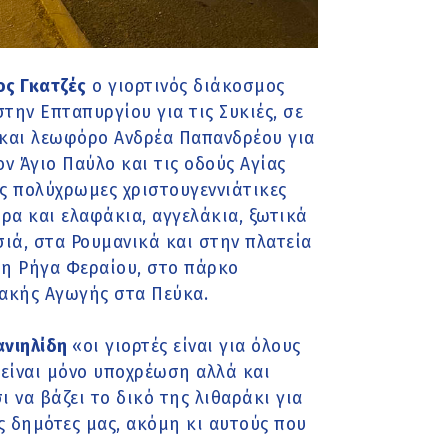
ος Γκατζές
ο γιορτινός διάκοσμος
την Επταπυργίου για τις Συκιές, σε
υ και λεωφόρο Ανδρέα Παπανδρέου για
ν Άγιο Παύλο και τις οδούς Αγίας
ες πολύχρωμες χριστουγεννιάτικες
ρα και ελαφάκια, αγγελάκια, ξωτικά
ά, στα Ρουμανικά και στην πλατεία
τη Ρήγα Φεραίου, στο πάρκο
ακής Αγωγής στα Πεύκα.
ανιηλίδη
«οι γιορτές είναι για όλους
 είναι μόνο υποχρέωση αλλά και
 να βάζει το δικό της λιθαράκι για
ς δημότες μας, ακόμη κι αυτούς που