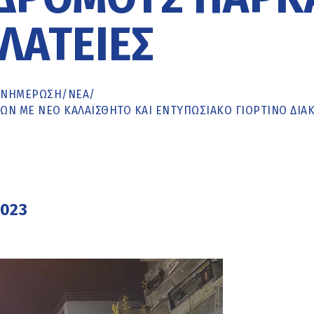
ΛΑΤΕΊΕΣ
ΕΝΗΜΈΡΩΣΗ
/
ΝΕΑ
/
ΏΝ ΜΕ ΝΈΟ ΚΑΛΑΊΣΘΗΤΟ ΚΑΙ ΕΝΤΥΠΩΣΙΑΚΌ ΓΙΟΡΤΙΝΌ ΔΙΆ
2023