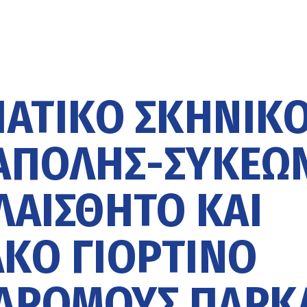
ΙΆΤΙΚΟ ΣΚΗΝΙΚ
ΆΠΟΛΗΣ-ΣΥΚΕΏ
ΛΑΊΣΘΗΤΟ ΚΑΙ
ΚΌ ΓΙΟΡΤΙΝΌ
 ΔΡΌΜΟΥΣ ΠΆΡΚ