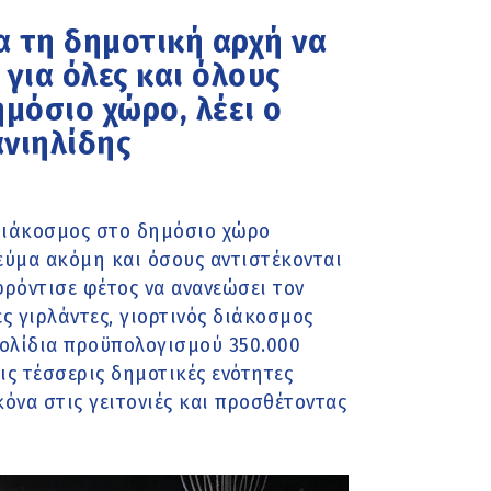
α τη δημοτική αρχή να
 για όλες και όλους
μόσιο χώρο, λέει ο
ανιηλίδης
 διάκοσμος στο δημόσιο χώρο
εύμα ακόμη και όσους αντιστέκονται
ρόντισε φέτος να ανανεώσει τον
ς γιρλάντες, γιορτινός διάκοσμος
τολίδια προϋπολογισμού 350.000
ις τέσσερις δημοτικές ενότητες
κόνα στις γειτονιές και προσθέτοντας