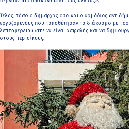
περνούν πιο δύσκολα από τους άλλους».
Τέλος, τόσο ο δήμαρχος όσο και ο αρμόδιος αντιδή
εργαζόμενους που τοποθέτησαν το διάκοσμο με τόσ
λεπτομέρεια ώστε να είναι ασφαλής και να δημιουρ
στους περιοίκους.