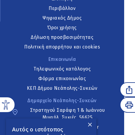
Περιβάλλον
Ψηφιακός Δήμος
Όροι χρήσης
Δήλωση προσβασιμότητας
Πολιτική απορρήτου και cookies
Επικοινωνία
Τηλεφωνικός κατάλογος
Φόρμα επικοινωνίας
ΚΕΠ Δήμου Νεάπολης-Συκεών
Δημαρχείο Νεάπολης-Συκεών
Στρατηγού Σαράφη 1 & Ιωάννου
Μιχαήλ, Συκιές, 56625
×
neapoli.sykies@ddt.gov.gr
Αυτός ο ιστότοπος