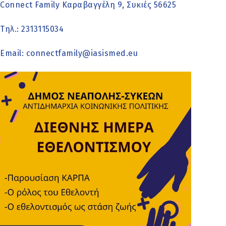
Connect Family Καραβαγγέλη 9, Συκιές 56625
Τηλ.: 2313115034
Email: connectfamily@iasismed.eu