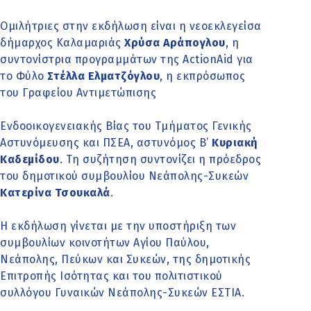
Ομιλήτριες στην εκδήλωση είναι η νεοεκλεγείσα
δήμαρχος Καλαμαριάς
Χρύσα Αράπογλου
, η
συντονίστρια προγραμμάτων της ActionAid για
το Φύλο
Στέλλα Ελματζόγλου
, η εκπρόσωπος
του Γραφείου Αντιμετώπισης
Ενδοοικογενειακής Βίας του Τμήματος Γενικής
Αστυνόμευσης και ΠΣΕΑ, αστυνόμος Β’
Κυριακή
Καδεμίδου
. Τη συζήτηση συντονίζει η πρόεδρος
του δημοτικού συμβουλίου Νεάπολης-Συκεών
Κατερίνα Τσουκαλά
.
Η εκδήλωση γίνεται με την υποστήριξη των
συμβουλίων κοινοτήτων Αγίου Παύλου,
Νεάπολης, Πεύκων και Συκεών, της δημοτικής
Επιτροπής Ισότητας και του πολιτιστικού
συλλόγου Γυναικών Νεάπολης-Συκεών ΕΣΤΙΑ.