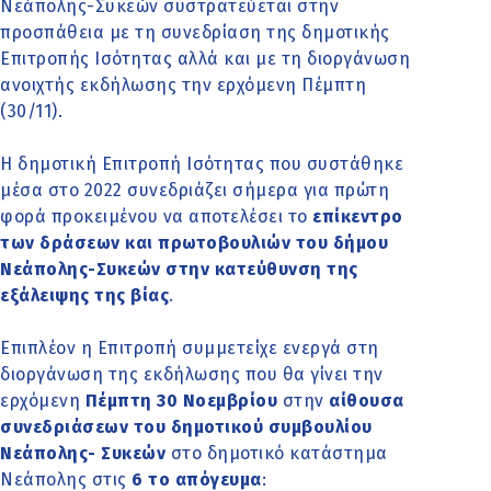
Νεάπολης-Συκεών συστρατεύεται στην
προσπάθεια με τη συνεδρίαση της δημοτικής
Επιτροπής Ισότητας αλλά και με τη διοργάνωση
ανοιχτής εκδήλωσης την ερχόμενη Πέμπτη
(30/11).
Η δημοτική Επιτροπή Ισότητας που συστάθηκε
μέσα στο 2022 συνεδριάζει σήμερα για πρώτη
φορά προκειμένου να αποτελέσει το
επίκεντρο
των δράσεων και πρωτοβουλιών του δήμου
Νεάπολης-Συκεών στην κατεύθυνση της
εξάλειψης της βίας
.
Επιπλέον η Επιτροπή συμμετείχε ενεργά στη
διοργάνωση της εκδήλωσης που θα γίνει την
ερχόμενη
Πέμπτη 30 Νοεμβρίου
στην
αίθουσα
συνεδριάσεων του δημοτικού συμβουλίου
Νεάπολης- Συκεών
στο δημοτικό κατάστημα
Νεάπολης στις
6 το απόγευμα
: