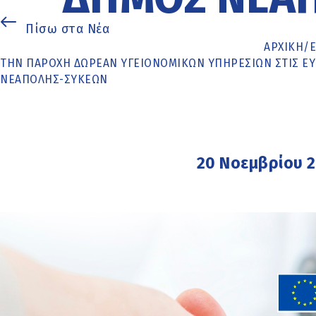
Πίσω στα Νέα
ΑΡΧΙΚΉ
/
ΤΗΝ ΠΑΡΟΧΉ ΔΩΡΕΆΝ ΥΓΕΙΟΝΟΜΙΚΏΝ ΥΠΗΡΕΣΙΏΝ ΣΤΙΣ ΕΥΠ
ΝΕΆΠΟΛΗΣ-ΣΥΚΕΏΝ
20 Νοεμβρίου 