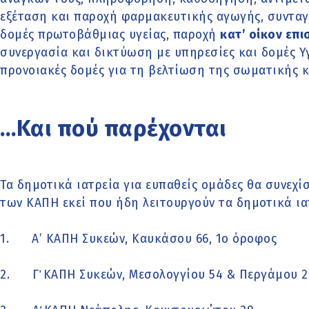
εξέταση και παροχή φαρμακευτικής αγωγής, συντα
δομές πρωτοβάθμιας υγείας, παροχή
κατ’ οίκον επι
συνεργασία και δικτύωση με υπηρεσίες και δομές Υγ
προνοιακές δομές για τη βελτίωση της σωματικής κ
…Και πού παρέχονται
Τα δημοτικά ιατρεία για ευπαθείς ομάδες θα συνεχί
των ΚΑΠΗ εκεί που ήδη λειτουργούν τα δημοτικά ια
1. Α’ ΚΑΠΗ Συκεών, Καυκάσου 66, 1ο όροφος
2. Γ΄ ΚΑΠΗ Συκεών, Μεσολογγίου 54 & Περγάμου 2