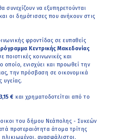
α συνεχίζουν να εξυπηρετούνται
και οι δημότισσες που ανήκουν στις
ινωνικής φροντίδας σε ευπαθείς
Πρόγραμμα Κεντρικής Μακεδονίας
ε ποιοτικές κοινωνικές και
ο οποίο, ενισχύει και προωθεί την
ιας, την πρόσβαση σε οικονομικά
 υγείας.
,15 €
και χρηματοδοτείται από το
άτοικοι του δήμου Νεάπολης - Συκεών
κατά προτεραιότητα άτομα τρίτης
 ηλικιωμένοι, ανασφάλιστοι,