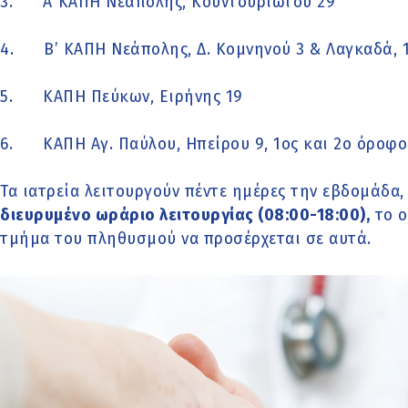
3. Α΄ ΚΑΠΗ Νεάπολης, Κουντουριώτου 29
4. Β’ ΚΑΠΗ Νεάπολης, Δ. Κομνηνού 3 & Λαγκαδά, 1
5. ΚΑΠΗ Πεύκων, Ειρήνης 19
6. ΚΑΠΗ Αγ. Παύλου, Ηπείρου 9, 1ος και 2ο όροφο
Τα ιατρεία λειτουργούν πέντε ημέρες την εβδομάδα,
διευρυμένο ωράριο λειτουργίας (08:00-18:00),
το ο
τμήμα του πληθυσμού να προσέρχεται σε αυτά.