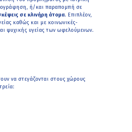
γογράφηση, ή/και παραπομπή σε
σκέψεις σε κλινήρη άτομα
. Επιπλέον,
είας καθώς και με κοινωνικές-
αι ψυχικής υγείας των ωφελούμενων.
σουν να στεγάζονται στους χώρους
τρεία: