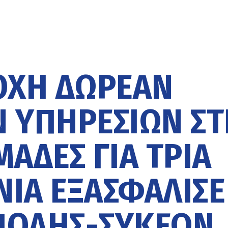
ΟΧΉ ΔΩΡΕΆΝ
 ΥΠΗΡΕΣΙΏΝ ΣΤ
ΆΔΕΣ ΓΙΑ ΤΡΊΑ
ΙΑ ΕΞΑΣΦΆΛΙΣΕ
ΠΟΛΗΣ-ΣΥΚΕΏΝ