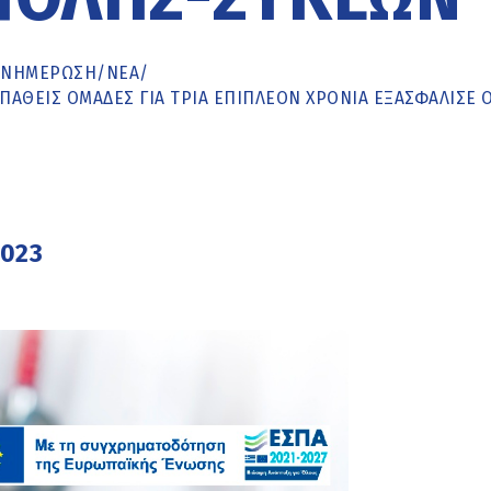
ΕΝΗΜΈΡΩΣΗ
/
ΝΕΑ
/
ΑΘΕΊΣ ΟΜΆΔΕΣ ΓΙΑ ΤΡΊΑ ΕΠΙΠΛΈΟΝ ΧΡΌΝΙΑ ΕΞΑΣΦΆΛΙΣΕ 
2023