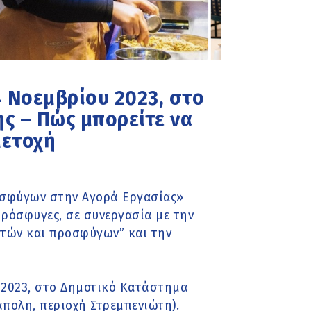
4 Νοεμβρίου 2023, στο
ς – Πώς μπορείτε να
ετοχή
οσφύγων στην Αγορά Εργασίας»
ρόσφυγες, σε συνεργασία με την
στών και προσφύγων” και την
 2023, στο Δημοτικό Κατάστημα
άπολη, περιοχή Στρεμπενιώτη).