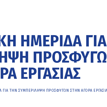
Ή ΗΜΕΡΊΔΑ ΓΙΑ
ΛΗΨΗ ΠΡΟΣΦΎΓ
ΡΆ ΕΡΓΑΣΊΑΣ
 ΓΙΑ ΤΗΝ ΣΥΜΠΕΡΊΛΗΨΗ ΠΡΟΣΦΎΓΩΝ ΣΤΗΝ ΑΓΟΡΆ ΕΡΓΑΣΊ