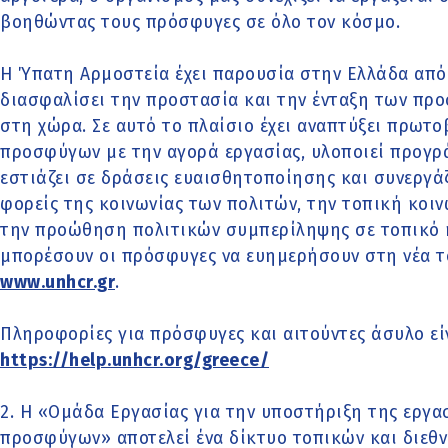
βοηθώντας τους πρόσφυγες σε όλο τον κόσμο.
Η Ύπατη Αρμοστεία έχει παρουσία στην Ελλάδα από
διασφαλίσει την προστασία και την ένταξη των πρ
στη χώρα. Σε αυτό το πλαίσιο έχει αναπτύξει πρωτο
προσφύγων με την αγορά εργασίας, υλοποιεί προγρ
εστιάζει σε δράσεις ευαισθητοποίησης και συνεργάζε
φορείς της κοινωνίας των πολιτών, την τοπική κοιν
την προώθηση πολιτικών συμπερίληψης σε τοπικό κ
μπορέσουν οι πρόσφυγες να ευημερήσουν στη νέα το
www.unhcr.gr
.
Πληροφορίες για πρόσφυγες και αιτούντες άσυλο εί
https://help.unhcr.org/greece/
2. Η «Ομάδα Εργασίας για την υποστήριξη της εργα
προσφύγων» αποτελεί ένα δίκτυο τοπικών και διεθ