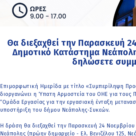
Θα διεξαχθεί την Παρασκευή 2
Δημοτικό Κατάστημα Νεάπολη
δηλώσετε συμμ
Επιμορφωτική Ημερίδα με τίτλο «Συμπερίληψη Πρ
διοργανώνει η Ύπατη Αρμοστεία του ΟΗΕ για τους Π
“Ομάδα Εργασίας για την εργασιακή ένταξη μετανα
υποστήριξη του δήμου Νεάπολης-Συκεών.
Η δράση θα διεξαχθεί την Παρασκευή 24 Νοεμβρίου
Νεάπολης (πρώην δημαρχείο - Ελ. Βενιζέλου 125, Νε