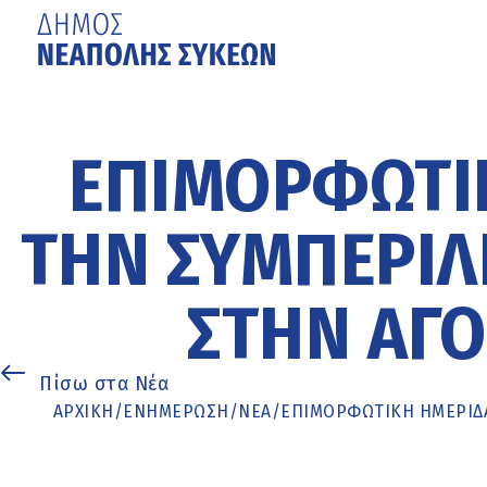
Μετάβαση
στο
κυρίως
ΕΠΙΜΟΡΦΩΤΙΚ
περιεχόμενο
ΤΗΝ ΣΥΜΠΕΡΊ
ΣΤΗΝ ΑΓΟ
Πίσω στα Νέα
ΑΡΧΙΚΉ
/
ΕΝΗΜΈΡΩΣΗ
/
ΝΕΑ
/
ΕΠΙΜΟΡΦΩΤΙΚΉ ΗΜΕΡΊΔΑ