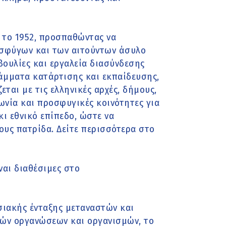
 το 1952, προσπαθώντας να
οσφύγων και των αιτούντων άσυλο
βουλίες και εργαλεία διασύνδεσης
άμματα κατάρτισης και εκπαίδευσης,
ται με τις ελληνικές αρχές, δήμους,
ωνία και προσφυγικές κοινότητες για
ι εθνικό επίπεδο, ώστε να
υς πατρίδα. Δείτε περισσότερα στο
ναι διαθέσιμες στο
σιακής ένταξης μεταναστών και
νών οργανώσεων και οργανισμών, το