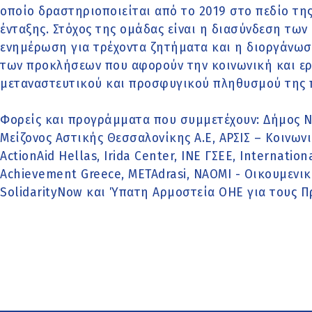
οποίο δραστηριοποιείται από το 2019 στο πεδίο τη
ένταξης. Στόχος της ομάδας είναι η διασύνδεση τω
ενημέρωση για τρέχοντα ζητήματα και η διοργάνωσ
των προκλήσεων που αφορούν την κοινωνική και ερ
μεταναστευτικού και προσφυγικού πληθυσμού της 
Φορείς και προγράμματα που συμμετέχουν: Δήμος 
Μείζονος Αστικής Θεσσαλονίκης Α.Ε, ΑΡΣΙΣ – Κοινω
ActionAid Hellas, Irida Center, ΙΝΕ ΓΣΕΕ, Internatio
Achievement Greece, ΜΕΤΑdrasi, ΝΑΟΜΙ - Οικουμεν
SolidarityNow και Ύπατη Αρμοστεία ΟΗΕ για τους Π