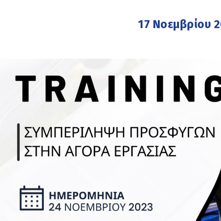
17 Νοεμβρίου 