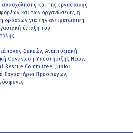
ς απασχόλησης και της εργασιακής
ν φορέων και των οργανώσεων, η
η δράσεων για την αντιμετώπιση
γασιακή ένταξη του
πόλης.
Νεάπολης-Συκεών, Αναπτυξιακή
νική Οργάνωση Υποστήριξης Νέων,
nal Rescue Committee, Junior
ικό Εργαστήριο Προσφύγων,
ρόσφυγες.