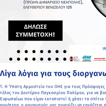
Λίγα λόγια για τους διοργαν
1. Η Ύπατη Αρμοστεία του ΟΗΕ για τους Πρόσφυγες 
τέλος του Δευτέρου Παγκοσμίου Πολέμου, για να β
Ευρωπαίων που είχαν εκτοπιστεί ή χάσει τα σπίτια 
αργότερα, ο οργανισμός μας συνεχίζει να εργάζεται