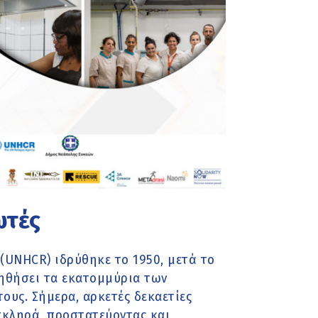
ωτές
(UNHCR) ιδρύθηκε το 1950, μετά το
οηθήσει τα εκατομμύρια των
τους. Σήμερα, αρκετές δεκαετίες
 σκληρά, προστατεύοντας και