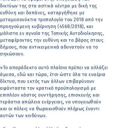
δικτύων της στα αστικά κέντρα με δική της
ευθύνη και δαπάνες, καταργήθηκε με
μεταμεσονύκτια τροπολογία του 2018 από την
προηγούμενη κυβέρνηση (4568/2018), και
μάλιστα εν αγνοία της Τοπικής Αυτοδιοίκησης,
μεταφέροντας την ευθύνη και το βάρος στους
δήμους, που αντικειμενικά αδυνατούν να το
σηκώσουν.
»Το απαράδεκτο αυτό πλαίσιο πρέπει να αλλάξει
άμεσα, εδώ και τώρα, έτσι ώστε όλα τα εναέρια
δίκτυα, που εκτός των άλλων επιβαρύνουν
αφάνταστα τον κρατικό προϋπολογισμό με
επιπλέον κόστος συντήρησης, επισκευής και
τεράστια απώλεια ενέργειας, να υπογειωθούν
και οι πόλεις να θωρακισθούν πλήρως έναντι
αυτών των κινδύνων.