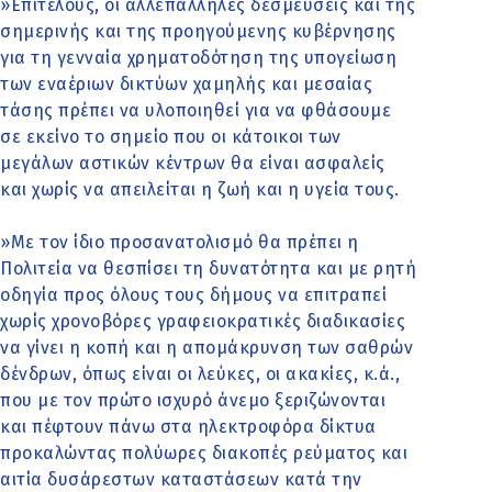
»Επιτέλους, οι αλλεπάλληλες δεσμεύσεις και της
σημερινής και της προηγούμενης κυβέρνησης
για τη γενναία χρηματοδότηση της υπογείωση
των εναέριων δικτύων χαμηλής και μεσαίας
τάσης πρέπει να υλοποιηθεί για να φθάσουμε
σε εκείνο το σημείο που οι κάτοικοι των
μεγάλων αστικών κέντρων θα είναι ασφαλείς
και χωρίς να απειλείται η ζωή και η υγεία τους.
»Με τον ίδιο προσανατολισμό θα πρέπει η
Πολιτεία να θεσπίσει τη δυνατότητα και με ρητή
οδηγία προς όλους τους δήμους να επιτραπεί
χωρίς χρονοβόρες γραφειοκρατικές διαδικασίες
να γίνει η κοπή και η απομάκρυνση των σαθρών
δένδρων, όπως είναι οι λεύκες, οι ακακίες, κ.ά.,
που με τον πρώτο ισχυρό άνεμο ξεριζώνονται
και πέφτουν πάνω στα ηλεκτροφόρα δίκτυα
προκαλώντας πολύωρες διακοπές ρεύματος και
αιτία δυσάρεστων καταστάσεων κατά την