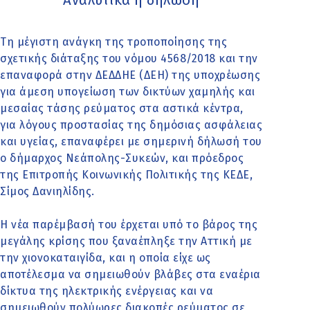
Αναλυτικά η δήλωση
Τη μέγιστη ανάγκη της τροποποίησης της
σχετικής διάταξης του νόμου 4568/2018 και την
επαναφορά στην ΔΕΔΔΗΕ (ΔΕΗ) της υποχρέωσης
για άμεση υπογείωση των δικτύων χαμηλής και
μεσαίας τάσης ρεύματος στα αστικά κέντρα,
για λόγους προστασίας της δημόσιας ασφάλειας
και υγείας, επαναφέρει με σημερινή δήλωσή του
ο δήμαρχος Νεάπολης-Συκεών, και πρόεδρος
της Επιτροπής Κοινωνικής Πολιτικής της ΚΕΔΕ,
Σίμος Δανιηλίδης.
Η νέα παρέμβασή του έρχεται υπό το βάρος της
μεγάλης κρίσης που ξαναέπληξε την Αττική με
την χιονοκαταιγίδα, και η οποία είχε ως
αποτέλεσμα να σημειωθούν βλάβες στα εναέρια
δίκτυα της ηλεκτρικής ενέργειας και να
σημειωθούν πολύωρες διακοπές ρεύματος σε