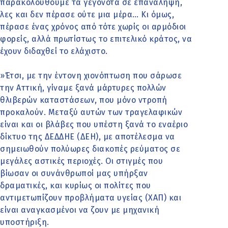
παρακολουθούμε τα γεγονότα σε επανάληψη,
λες και δεν πέρασε ούτε μια μέρα… Κι όμως,
πέρασε ένας χρόνος από τότε χωρίς οι αρμόδιοι
φορείς, αλλά πρωτίστως το επιτελικό κράτος, να
έχουν διδαχθεί το ελάχιστο.
»Έτσι, με την έντονη χιονόπτωση που σάρωσε
την Αττική, γίναμε ξανά μάρτυρες πολλών
θλιβερών καταστάσεων, που μόνο ντροπή
προκαλούν. Μεταξύ αυτών των τραγελαφικών
είναι και οι βλάβες που υπέστη ξανά το εναέριο
δίκτυο της ΔΕΔΔΗΕ (ΔΕΗ), με αποτέλεσμα να
σημειωθούν πολύωρες διακοπές ρεύματος σε
μεγάλες αστικές περιοχές. Οι στιγμές που
βίωσαν οι συνάνθρωποί μας υπήρξαν
δραματικές, και κυρίως οι πολίτες που
αντιμετωπίζουν προβλήματα υγείας (ΧΑΠ) και
είναι αναγκασμένοι να ζουν με μηχανική
υποστήριξη.