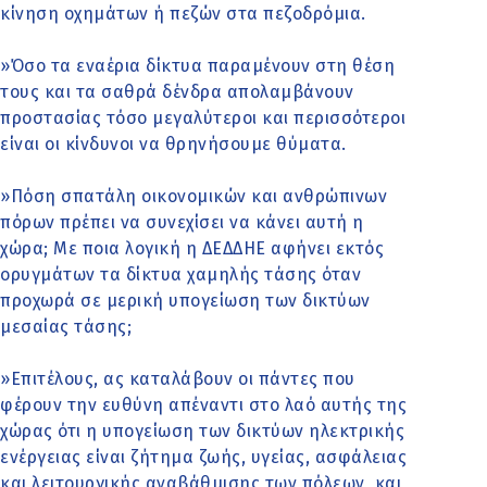
κίνηση οχημάτων ή πεζών στα πεζοδρόμια.
»Όσο τα εναέρια δίκτυα παραμένουν στη θέση
τους και τα σαθρά δένδρα απολαμβάνουν
προστασίας τόσο μεγαλύτεροι και περισσότεροι
είναι οι κίνδυνοι να θρηνήσουμε θύματα.
»Πόση σπατάλη οικονομικών και ανθρώπινων
πόρων πρέπει να συνεχίσει να κάνει αυτή η
χώρα; Με ποια λογική η ΔΕΔΔΗΕ αφήνει εκτός
ορυγμάτων τα δίκτυα χαμηλής τάσης όταν
προχωρά σε μερική υπογείωση των δικτύων
μεσαίας τάσης;
»Επιτέλους, ας καταλάβουν οι πάντες που
φέρουν την ευθύνη απέναντι στο λαό αυτής της
χώρας ότι η υπογείωση των δικτύων ηλεκτρικής
ενέργειας είναι ζήτημα ζωής, υγείας, ασφάλειας
και λειτουργικής αναβάθμισης των πόλεων, και