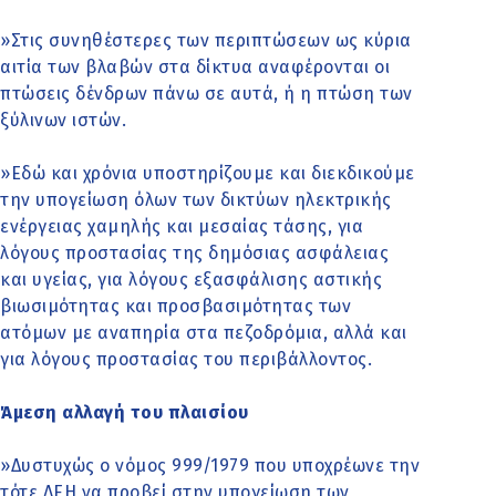
»Στις συνηθέστερες των περιπτώσεων ως κύρια
αιτία των βλαβών στα δίκτυα αναφέρονται οι
πτώσεις δένδρων πάνω σε αυτά, ή η πτώση των
ξύλινων ιστών.
»Εδώ και χρόνια υποστηρίζουμε και διεκδικούμε
την υπογείωση όλων των δικτύων ηλεκτρικής
ενέργειας χαμηλής και μεσαίας τάσης, για
λόγους προστασίας της δημόσιας ασφάλειας
και υγείας, για λόγους εξασφάλισης αστικής
βιωσιμότητας και προσβασιμότητας των
ατόμων με αναπηρία στα πεζοδρόμια, αλλά και
για λόγους προστασίας του περιβάλλοντος.
Άμεση αλλαγή του πλαισίου
»Δυστυχώς ο νόμος 999/1979 που υποχρέωνε την
τότε ΔΕΗ να προβεί στην υπογείωση των