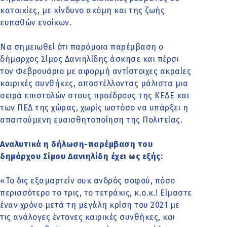
κατοικίες, με κίνδυνο ακόμη και της ζωής
ευπαθών ενοίκων.
Να σημειωθεί ότι παρόμοια παρέμβαση ο
δήμαρχος Σίμος Δανιηλίδης άσκησε και πέρσι
τον Φεβρουάριο με αφορμή αντίστοιχες ακραίες
καιρικές συνθήκες, αποστέλλοντας μάλιστα μια
σειρά επιστολών στους προέδρους της ΚΕΔΕ και
των ΠΕΔ της χώρας, χωρίς ωστόσο να υπάρξει η
απαιτούμενη ευαισθητοποίηση της Πολιτείας.
Αναλυτικά η δήλωση-παρέμβαση του
δημάρχου Σίμου Δανιηλίδη έχει ως εξής:
«Το δις εξαμαρτείν ουκ ανδρός σοφού, πόσο
περισσότερο το τρις, το τετράκις, κ.ο.κ.! Είμαστε
έναν χρόνο μετά τη μεγάλη κρίση του 2021 με
τις ανάλογες έντονες καιρικές συνθήκες, και