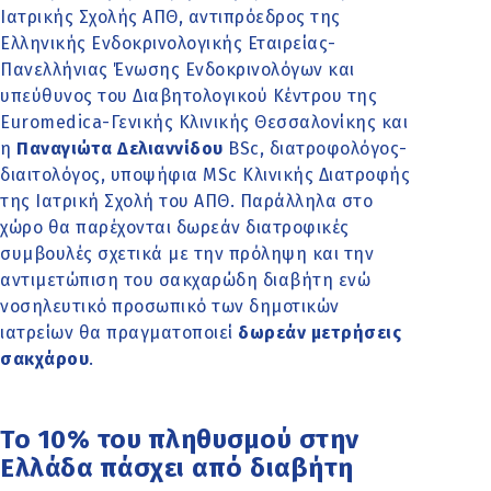
Ιατρικής Σχολής ΑΠΘ, αντιπρόεδρος της
Ελληνικής Ενδοκρινολογικής Εταιρείας-
Πανελλήνιας Ένωσης Ενδοκρινολόγων και
υπεύθυνος του Διαβητολογικού Κέντρου της
Euromedica-Γενικής Κλινικής Θεσσαλονίκης και
η
Παναγιώτα Δελιαννίδου
BSc, διατροφολόγος-
διαιτολόγος, υποψήφια MSc Κλινικής Διατροφής
της Ιατρική Σχολή του ΑΠΘ. Παράλληλα στο
χώρο θα παρέχονται δωρεάν διατροφικές
συμβουλές σχετικά με την πρόληψη και την
αντιμετώπιση του σακχαρώδη διαβήτη ενώ
νοσηλευτικό προσωπικό των δημοτικών
ιατρείων θα πραγματοποιεί
δωρεάν μετρήσεις
σακχάρου
.
Το 10% του πληθυσμού στην
Ελλάδα πάσχει από διαβήτη