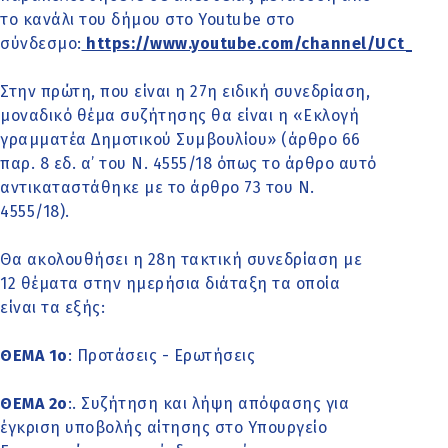
το κανάλι του δήμου στο Youtube στο
σύνδεσμο:
https://www.youtube.com/channel/UCt_mt
Στην πρώτη, που είναι η 27η ειδική συνεδρίαση,
μοναδικό θέμα συζήτησης θα είναι η «Εκλογή
γραμματέα Δημοτικού Συμβουλίου» (άρθρο 66
παρ. 8 εδ. α’ του Ν. 4555/18 όπως το άρθρο αυτό
αντικαταστάθηκε με το άρθρο 73 του Ν.
4555/18).
Θα ακολουθήσει η 28η τακτική συνεδρίαση με
12 θέματα στην ημερήσια διάταξη τα οποία
είναι τα εξής:
ΘΕΜΑ 1o
: Προτάσεις - Ερωτήσεις
ΘΕΜΑ 2o
:. Συζήτηση και λήψη απόφασης για
έγκριση υποβολής αίτησης στο Υπουργείο