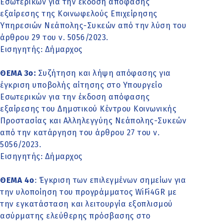
Εσωτερικών για την έκδοση απόφασης
εξαίρεσης της Κοινωφελούς Επιχείρησης
Υπηρεσιών Νεάπολης-Συκεών από την λύση του
άρθρου 29 του ν. 5056/2023.
Εισηγητής: Δήμαρχος
ΘΕΜΑ 3o:
Συζήτηση και λήψη απόφασης για
έγκριση υποβολής αίτησης στο Υπουργείο
Εσωτερικών για την έκδοση απόφασης
εξαίρεσης του Δημοτικού Κέντρου Κοινωνικής
Προστασίας και Αλληλεγγύης Νεάπολης-Συκεών
από την κατάργηση του άρθρου 27 του ν.
5056/2023.
Εισηγητής: Δήμαρχος
ΘΕΜΑ 4o
: Έγκριση των επιλεγμένων σημείων για
την υλοποίηση του προγράμματος WiFi4GR με
την εγκατάσταση και λειτουργία εξοπλισμού
ασύρματης ελεύθερης πρόσβασης στο