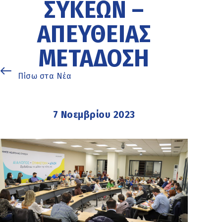
ΣΥΚΕΏΝ –
ΑΠΕΥΘΕΊΑΣ
ΜΕΤΆΔΟΣΗ
Πίσω στα Νέα
7 Νοεμβρίου 2023