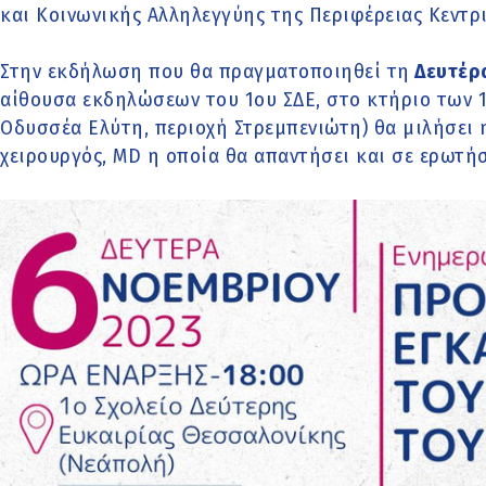
και Κοινωνικής Αλληλεγγύης της Περιφέρειας Κεντρ
Στην εκδήλωση που θα πραγματοποιηθεί τη
Δευτέρα
αίθουσα εκδηλώσεων του 1ου ΣΔΕ, στο κτήριο των 
Οδυσσέα Ελύτη, περιοχή Στρεμπενιώτη) θα μιλήσει
χειρουργός, MD η οποία θα απαντήσει και σε ερωτήσ