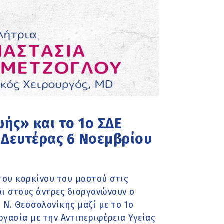
ής» και το 1ο ΣΔΕ
 Δευτέρας 6 Νοεμβρίου
του καρκίνου του μαστού στις
και στους άντρες διοργανώνουν ο
Ν. Θεσσαλονίκης μαζί με το 1ο
ργασία με την Αντιπεριφέρεια Υγείας