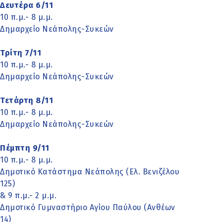
Δευτέρα 6/11
10 π.μ.- 8 μ.μ.
Δημαρχείο Νεάπολης-Συκεών
Τρίτη 7/11
10 π.μ.- 8 μ.μ.
Δημαρχείο Νεάπολης-Συκεών
Τετάρτη 8/11
10 π.μ.- 8 μ.μ.
Δημαρχείο Νεάπολης-Συκεών
Πέμπτη 9/11
10 π.μ.- 8 μ.μ.
Δημοτικό Κατάστημα Νεάπολης (Ελ. Βενιζέλου
125)
& 9 π.μ.- 2 μ.μ.
Δημοτικό Γυμναστήριο Αγίου Παύλου (Ανθέων
14)