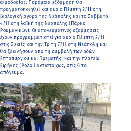
αιμοδοσίας. Παρόμοια εξόρμηση θα
πραγματοποιηθεί και αύριο Πέμπτη 2/11 στη
βιολογική αγορά της Νεάπολης και το Σάββατο
4/11 στη λαϊκή της Νεάπολης (Πάρκο
Ρουμανικών). Οι απογευματινές εξορμήσεις
έχουν προγραμματιστεί για αύριο Πέμπτη 2/11
στις Συκιές και την Τρίτη 7/11 στη Νεάπολη και
θα ξεκινήσουν από τη συμβολή των οδών
Επταπυργίου και Πρεμετής, και την πλατεία
Ειρήνης (Ρολόι) αντιστοίχως, στις 6 το
απόγευμα.