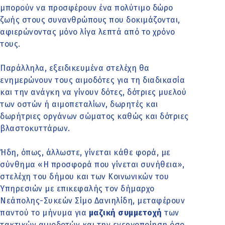
μπορούν να προσφέρουν ένα πολύτιμο δώρο
ζωής στους συνανθρώπους που δοκιμάζονται,
αφιερώνοντας μόνο λίγα λεπτά από το χρόνο
τους.
Παράλληλα, εξειδικευμένα στελέχη θα
ενημερώνουν τους αιμοδότες για τη διαδικασία
και την ανάγκη να γίνουν δότες, δότριες μυελού
των οστών ή αιμοπεταλίων, δωρητές και
δωρήτριες οργάνων σώματος καθώς και δότριες
βλαστοκυττάρων.
Ήδη, όπως, άλλωστε, γίνεται κάθε φορά, με
σύνθημα «Η προσφορά που γίνεται συνήθεια»,
στελέχη του δήμου και των Κοινωνικών του
Υπηρεσιών
με επικεφαλής τον δήμαρχο
Νεάπολης-Συκεών Σίμο Δανιηλίδη, μεταφέρουν
παντού το μήνυμα για
μαζική συμμετοχή
των
τακτικών αιμοδοτών και την ενεργοποίηση όσο