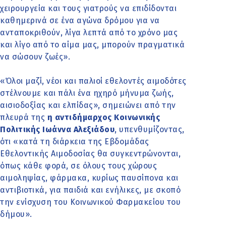
χειρουργεία και τους γιατρούς να επιδίδονται
καθημερινά σε ένα αγώνα δρόμου για να
ανταποκριθούν, λίγα λεπτά από το χρόνο μας
και λίγο από το αίμα μας, μπορούν πραγματικά
να σώσουν ζωές».
«Όλοι μαζί, νέοι και παλιοί εθελοντές αιμοδότες
στέλνουμε και πάλι ένα ηχηρό μήνυμα ζωής,
αισιοδοξίας και ελπίδας», σημειώνει από την
πλευρά της
η αντιδήμαρχος Κοινωνικής
Πολιτικής Ιωάννα Αλεξιάδου
, υπενθυμίζοντας,
ότι «κατά τη διάρκεια της Εβδομάδας
Εθελοντικής Αιμοδοσίας θα συγκεντρώνονται,
όπως κάθε φορά, σε όλους τους χώρους
αιμοληψίας, φάρμακα, κυρίως παυσίπονα και
αντιβιοτικά, για παιδιά και ενήλικες, με σκοπό
την ενίσχυση του Κοινωνικού Φαρμακείου του
δήμου».