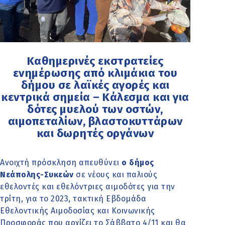
Καθημερινές εκστρατείες
ενημέρωσης από κλιμάκια του
δήμου σε λαϊκές αγορές και
κεντρικά σημεία – Κάλεσμα και για
δότες μυελού των οστών,
αιμοπεταλίων, βλαστοκυττάρων
και δωρητές οργάνων
Ανοιχτή πρόσκληση απευθύνει
ο δήμος
Νεάπολης-Συκεών
σε νέους και παλιούς
εθελοντές και εθελόντριες αιμοδότες για την
τρίτη, για το 2023, τακτική Εβδομάδα
Εθελοντικής Αιμοδοσίας και Κοινωνικής
Προσφοράς που αρχίζει το Σάββατο 4/11 και θα