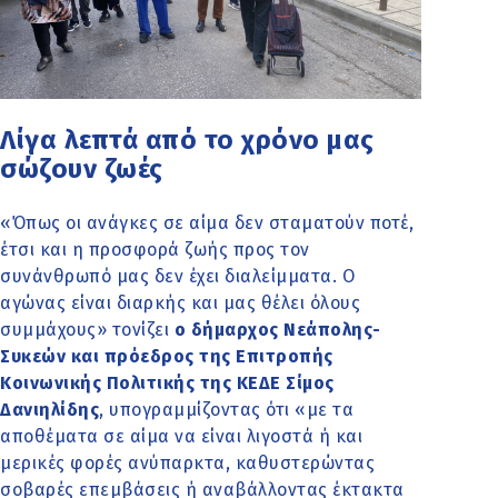
Λίγα λεπτά από το χρόνο μας
σώζουν ζωές
«Όπως οι ανάγκες σε αίμα δεν σταματούν ποτέ,
έτσι και η προσφορά ζωής προς τον
συνάνθρωπό μας δεν έχει διαλείμματα. Ο
αγώνας είναι διαρκής και μας θέλει όλους
συμμάχους» τονίζει
ο δήμαρχος Νεάπολης-
Συκεών και πρόεδρος της Επιτροπής
Κοινωνικής Πολιτικής της ΚΕΔΕ Σίμος
Δανιηλίδης
, υπογραμμίζοντας ότι «με τα
αποθέματα σε αίμα να είναι λιγοστά ή και
μερικές φορές ανύπαρκτα, καθυστερώντας
σοβαρές επεμβάσεις ή αναβάλλοντας έκτακτα