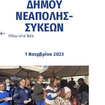
ΔΉΜΟΥ
ΝΕΆΠΟΛΗΣ-
ΣΥΚΕΏΝ
Πίσω στα Νέα
1 Νοεμβρίου 2023