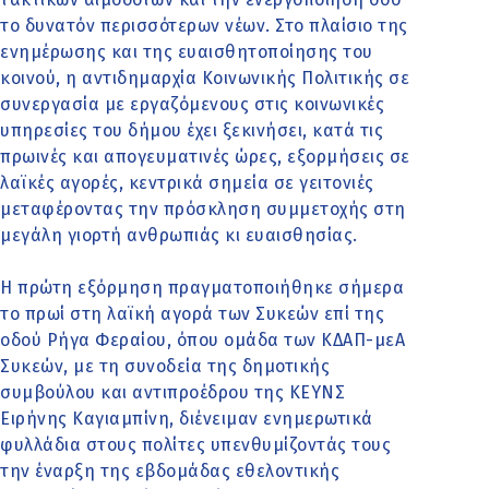
το δυνατόν περισσότερων νέων. Στο πλαίσιο της
ενημέρωσης και της ευαισθητοποίησης του
κοινού, η αντιδημαρχία Κοινωνικής Πολιτικής σε
συνεργασία με εργαζόμενους στις κοινωνικές
υπηρεσίες του δήμου έχει ξεκινήσει, κατά τις
πρωινές και απογευματινές ώρες, εξορμήσεις σε
λαϊκές αγορές, κεντρικά σημεία σε γειτονιές
μεταφέροντας την πρόσκληση συμμετοχής στη
μεγάλη γιορτή ανθρωπιάς κι ευαισθησίας.
Η πρώτη εξόρμηση πραγματοποιήθηκε σήμερα
το πρωί στη λαϊκή αγορά των Συκεών επί της
οδού Ρήγα Φεραίου, όπου ομάδα των ΚΔΑΠ-μεΑ
Συκεών, με τη συνοδεία της δημοτικής
συμβούλου και αντιπροέδρου της ΚΕΥΝΣ
Ειρήνης Καγιαμπίνη, διένειμαν ενημερωτικά
φυλλάδια στους πολίτες υπενθυμίζοντάς τους
την έναρξη της εβδομάδας εθελοντικής