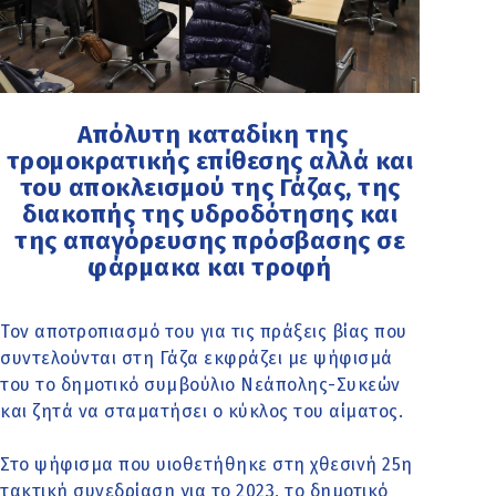
Απόλυτη καταδίκη της
τρομοκρατικής επίθεσης αλλά και
του αποκλεισμού της Γάζας, της
διακοπής της υδροδότησης και
της απαγόρευσης πρόσβασης σε
φάρμακα και τροφή
Τον αποτροπιασμό του για τις πράξεις βίας που
συντελούνται στη Γάζα εκφράζει με ψήφισμά
του το δημοτικό συμβούλιο Νεάπολης-Συκεών
και ζητά να σταματήσει ο κύκλος του αίματος.
Στο ψήφισμα που υιοθετήθηκε στη χθεσινή 25η
τακτική συνεδρίαση για το 2023, το δημοτικό