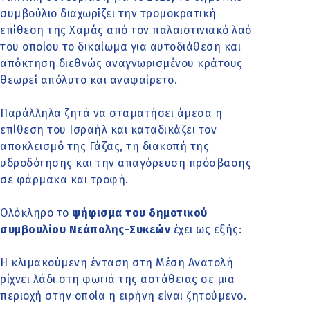
συμβούλιο διαχωρίζει την τρομοκρατική
επίθεση της Χαμάς από τον παλαιστινιακό λαό
του οποίου το δικαίωμα για αυτοδιάθεση και
απόκτηση διεθνώς αναγνωρισμένου κράτους
θεωρεί απόλυτο και αναφαίρετο.
Παράλληλα ζητά να σταματήσει άμεσα η
επίθεση του Ισραήλ και καταδικάζει τον
αποκλεισμό της Γάζας, τη διακοπή της
υδροδότησης και την απαγόρευση πρόσβασης
σε φάρμακα και τροφή.
Ολόκληρο το
ψήφισμα του δημοτικού
συμβουλίου Νεάπολης-Συκεών
έχει ως εξής:
Η κλιμακούμενη ένταση στη Μέση Ανατολή
ρίχνει λάδι στη φωτιά της αστάθειας σε μια
περιοχή στην οποία η ειρήνη είναι ζητούμενο.