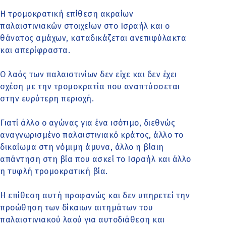
Η τρομοκρατική επίθεση ακραίων
παλαιστινιακών στοιχείων στο Ισραήλ και ο
θάνατος αμάχων, καταδικάζεται ανεπιφύλακτα
και απερίφραστα.
Ο λαός των παλαιστινίων δεν είχε και δεν έχει
σχέση με την τρομοκρατία που αναπτύσσεται
στην ευρύτερη περιοχή.
Γιατί άλλο ο αγώνας για ένα ισότιμο, διεθνώς
αναγνωρισμένο παλαιστινιακό κράτος, άλλο το
δικαίωμα στη νόμιμη άμυνα, άλλο η βίαιη
απάντηση στη βία που ασκεί το Ισραήλ και άλλο
η τυφλή τρομοκρατική βία.
Η επίθεση αυτή προφανώς και δεν υπηρετεί την
προώθηση των δίκαιων αιτημάτων του
παλαιστινιακού λαού για αυτοδιάθεση και