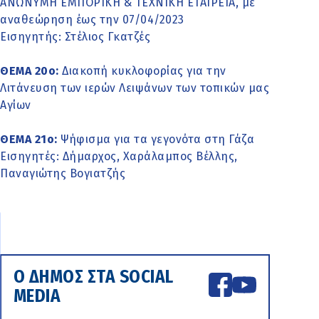
ΑΝΩΝΥΜΗ ΕΜΠΟΡΙΚΗ & ΤΕΧΝΙΚΗ ΕΤΑΙΡΕΙΑ, με
αναθεώρηση έως την 07/04/2023
Εισηγητής: Στέλιος Γκατζές
ΘΕΜΑ 20o:
Διακοπή κυκλοφορίας για την
Λιτάνευση των ιερών Λειψάνων των τοπικών μας
Αγίων
ΘΕΜΑ 21o:
Ψήφισμα για τα γεγονότα στη Γάζα
Εισηγητές: Δήμαρχος, Χαράλαμπος Βέλλης,
Παναγιώτης Βογιατζής
Ο ΔΗΜΟΣ ΣΤΑ SOCIAL
MEDIA