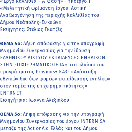
«Έργο Καλλιθέα – Α’ φάση» - Υποέργο 1:
«Μελετητική ωρίμανση έργου: Αστική
Αναζωογόνηση της περιοχής Καλλιθέας του
Δήμου Νεάπολης-Συκεών»
Εισηγητής: Στέλιος Γκατζές
ΘΕΜΑ 4o:
Λήψη απόφασης για την υπογραφή
Μνημονίου Συνεργασίας για την ίδρυση
ΕΛΛΗΝΙΚΟΥ ΔΙΚΤΥΟΥ ΕΚΠΑΙΔΕΥΣΗΣ ΕΝΗΛΙΚΩΝ
ΣΤΗΝ ΕΠΙΧΙΕΡΗΜΑΤΙΚΟΤΗΤΑ» στο πλαίσιο του
προγράμματος Erasmus+ ΚΑ3- «Ανάπτυξη
εθνικών δικτύων φορέων εκπαίδευσης ενηλίκων
στον τομέα της επιχειρηματικότητας»-
ENTRNET
Εισηγήτρια: Ιωάννα Αλεξιάδου
ΘΕΜΑ 5ο:
Λήψη απόφασης για την υπογραφή
Μνημονίου Συνεργασίας του έργου ΙNTERNISA”
μεταξύ της ActionAid Ελλάς και του Δήμου