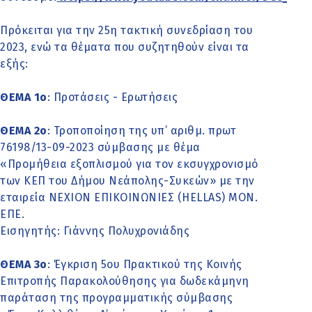
Πρόκειται για την 25η τακτική συνεδρίαση του
2023, ενώ τα θέματα που συζητηθούν είναι τα
εξής:
ΘΕΜΑ 1o
: Προτάσεις - Ερωτήσεις
ΘΕΜΑ 2o
: Τροποποίηση της υπ’ αριθμ. πρωτ
76198/13-09-2023 σύμβασης με θέμα
«Προμήθεια εξοπλισμού για τον εκσυγχρονισμό
των ΚΕΠ του Δήμου Νεάπολης-Συκεών» με την
εταιρεία ΝΕΧΙΟΝ ΕΠΙΚΟΙΝΩΝΙΕΣ (HELLAS) MON.
ΕΠΕ.
Εισηγητής: Γιάννης Πολυχρονιάδης
ΘΕΜΑ 3o
: Έγκριση 5ου Πρακτικού της Κοινής
Επιτροπής Παρακολούθησης για δωδεκάμηνη
παράταση της προγραμματικής σύμβασης