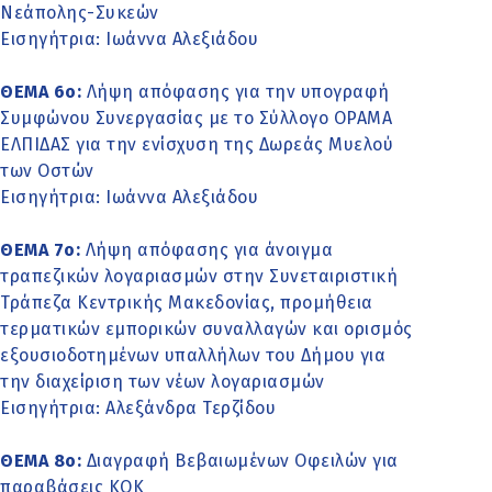
Νεάπολης-Συκεών
Εισηγήτρια: Ιωάννα Αλεξιάδου
ΘΕΜΑ 6ο:
Λήψη απόφασης για την υπογραφή
Συμφώνου Συνεργασίας με το Σύλλογο ΟΡΑΜΑ
ΕΛΠΙΔΑΣ για την ενίσχυση της Δωρεάς Μυελού
των Οστών
Εισηγήτρια: Ιωάννα Αλεξιάδου
ΘΕΜΑ 7ο:
Λήψη απόφασης για άνοιγμα
τραπεζικών λογαριασμών στην Συνεταιριστική
Τράπεζα Κεντρικής Μακεδονίας, προμήθεια
τερματικών εμπορικών συναλλαγών και ορισμός
εξουσιοδοτημένων υπαλλήλων του Δήμου για
την διαχείριση των νέων λογαριασμών
Εισηγήτρια: Αλεξάνδρα Τερζίδου
ΘΕΜΑ 8ο:
Διαγραφή Βεβαιωμένων Οφειλών για
παραβάσεις ΚΟΚ