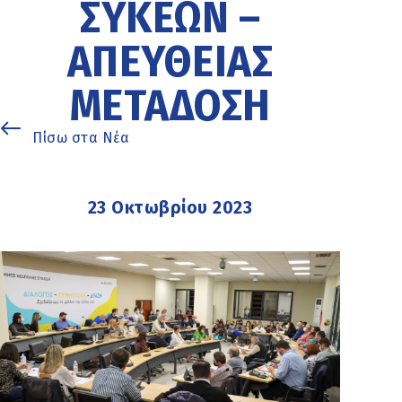
ΣΥΚΕΏΝ –
ΑΠΕΥΘΕΊΑΣ
ΜΕΤΆΔΟΣΗ
Πίσω στα Νέα
23 Οκτωβρίου 2023