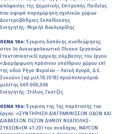
απόφασης της Δημοτικής Επιτροπής Παιδείας
που αφορά παραχώρηση σχολικών χώρων
Δευτεροβάθμιας Εκπαίδευσης
Εισηγητής: Μιχαήλ Βουλγαρίδης
ΘΕΜΑ 18o:
Έγκριση δαπάνης αναθεώρησης
στον 3ο Ανακεφαλαιωτικό Πίνακα Εργασιών
(τακτοποιητικό) αρχικής σύμβασης του έργου
«Διαμόρφωση πράσινου υπαίθριου χώρου επί
της οδού Ρήγα Φεραίου – Λαϊκή Αγορά, Δ.Ε.
Συκεών» (αρ.μελ.18.2018) προϋπολογισμού
μελέτης 669.000,00€
Εισηγητής: Στέλιος Γκατζές
ΘΕΜΑ 19o:
Έγκριση της 1ης παράτασης του
έργου: «ΣΥΝΤΗΡΗΣΗ ΔΙΑΓΡΑΜΜΙΣΕΩΝ ΟΔΩΝ ΚΑΙ
ΔΙΑΒΑΣΕΩΝ ΠΕΖΩΝ ΔΗΜΟΥ ΝΕΑΠΟΛΗΣ-
ΣΥΚΕΩΝ»(Μ 41-20) του αναδόχου, MAYCON