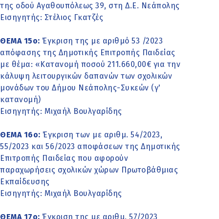
της οδού Αγαθουπόλεως 39, στη Δ.Ε. Νεάπολης
Εισηγητής: Στέλιος Γκατζές
ΘΕΜΑ 15o:
Έγκριση της με αριθμό 53 /2023
απόφασης της Δημοτικής Επιτροπής Παιδείας
με θέμα: «Κατανομή ποσού 211.660,00€ για την
κάλυψη λειτουργικών δαπανών των σχολικών
μονάδων του Δήμου Νεάπολης-Συκεών (γ'
κατανομή)
Εισηγητής: Μιχαήλ Βουλγαρίδης
ΘΕΜΑ 16o:
Έγκριση των με αριθμ. 54/2023,
55/2023 και 56/2023 αποφάσεων της Δημοτικής
Επιτροπής Παιδείας που αφορούν
παραχωρήσεις σχολικών χώρων Πρωτοβάθμιας
Εκπαίδευσης
Εισηγητής: Μιχαήλ Βουλγαρίδης
ΘΕΜΑ 17o:
Έγκριση της με αριθμ. 57/2023