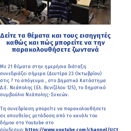
Δείτε τα θέματα και τους εισηγητές
καθώς και πώς μπορείτε να την
παρακολουθήσετε ζωντανά
Με 21 θέματα στην ημερήσια διάταξη
συνεδριάζει σήμερα (Δευτέρα 23 Οκτωβρίου)
στις 7 το απόγευμα , στο Δημοτικό Κατάστημα
Δ.Ε. Νεάπολης (Ελ. Βενιζέλου 125), το δημοτικό
συμβούλιο Νεάπολης-Συκεών.
Τη συνεδρίαση μπορείτε να παρακολουθήσετε
σε απευθείας μετάδοση από το κανάλι του
δήμου στο Youtube στο
σύνδεσμο:
https://www.youtube.com/channel/UCt_mt