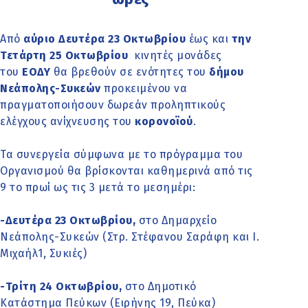
Από
αύριο Δευτέρα 23 Οκτωβρίου
έως και
την
Τετάρτη 25 Οκτωβρίου
κινητές μονάδες
του
ΕΟΔΥ
θα βρεθούν σε ενότητες του
δήμου
Νεάπολης-Συκεών
προκειμένου να
πραγματοποιήσουν δωρεάν προληπτικούς
ελέγχους ανίχνευσης του
κορονοϊού
.
Τα συνεργεία σύμφωνα με το πρόγραμμα του
Οργανισμού θα βρίσκονται καθημερινά από τις
9 το πρωί ως τις 3 μετά το μεσημέρι:
-Δευτέρα 23 Οκτωβρίου,
στο Δημαρχείο
Νεάπολης-Συκεών (Στρ. Στέφανου Σαράφη και Ι.
Μιχαήλ1, Συκιές)
-Τρίτη 24 Οκτωβρίου,
στο Δημοτικό
Κατάστημα Πεύκων (Ειρήνης 19, Πεύκα)