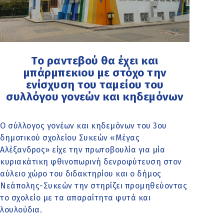
Το ραντεβού θα έχει και
μπάρμπεκιου με στόχο την
ενίσχυση του ταμείου του
συλλόγου γονεών και κηδεμόνων
Ο σύλλογος γονέων και κηδεμόνων του 3ου
δημοτικού σχολείου Συκεών «Μέγας
Αλέξανδρος» είχε την πρωτοβουλία για μία
κυριακάτικη φθινοπωρινή δενροφύτευση στον
αύλειο χώρο του διδακτηρίου και ο δήμος
Νεάπολης-Συκεών την στηρίζει προμηθεύοντας
το σχολείο με τα απαραίτητα φυτά και
λουλούδια.