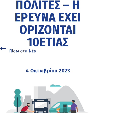
ΠΟΛΊΤΕΣ – Η
ΈΡΕΥΝΑ ΈΧΕΙ
ΟΡΊΖΟΝΤΑΙ
10ΕΤΊΑΣ
Πίσω στα Νέα
4 Οκτωβρίου 2023