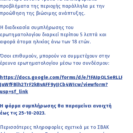
προβλήματα της περιοχής παράλληλα με την
προώθηση της βιώσιμης ανάπτυξης.
Η διαδικασία συμπλήρωσης του
ερωτηματολογίου διαρκεί περίπου 5 λεπτά και
αφορά άτομα ηλικίας άνω των 18 ετών.
Όσοι επιθυμούν, μπορούν να συμμετέχουν στην
έρευνα ερωτηματολογίου μέσω του συνδέσμου:
https://docs.google.com/forms/d/e/1FAIpQLSeRLLP0U
JuWfFBlh2TrF2kBvAFF9yJJCb4WIcw/viewform?
usp=sf_link
Η φόρμα συμπλήρωσης θα παραμείνει ανοιχτή
έως τις 25-10-2023.
Περισσότερες πληροφορίες σχετικά με το ΣΒΑΚ