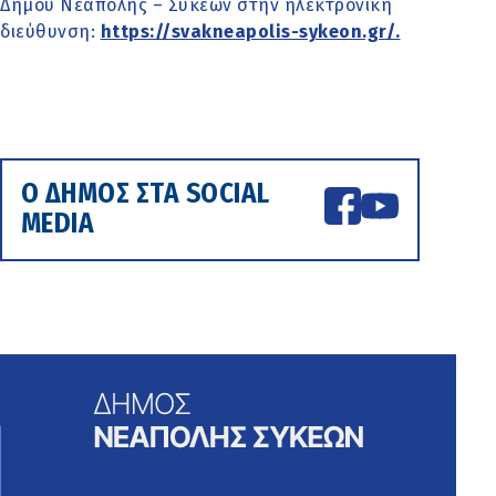
Δήμου Νεάπολης – Συκεών στην ηλεκτρονική
διεύθυνση:
https://svakneapolis-sykeon.gr/
.
Ο ΔΗΜΟΣ ΣΤΑ SOCIAL
MEDIA