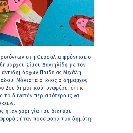
προϊόντων στη Θεσσαλία φρόντισε ο
δημάρχου Σίμου Δανιηλίδη με τον
 αντιδημάρχων Παιδείας Μιχάλη
ιάδου. Μάλιστα ο ίδιος ο δήμαρχος
υ 2ου δημοτικού, αναφέρει ότι κι
ο το δυνατόν περισσότερους να
υκεών.
ας ήταν χορηγία του δικτύου
ταφοράς ήταν προσφορά του δημότη