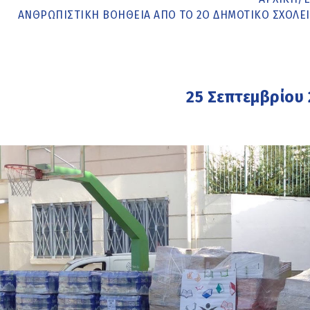
ΑΝΘΡΩΠΙΣΤΙΚΉ ΒΟΉΘΕΙΑ ΑΠΌ ΤΟ 2Ο ΔΗΜΟΤΙΚΌ ΣΧΟΛΕ
25 Σεπτεμβρίου