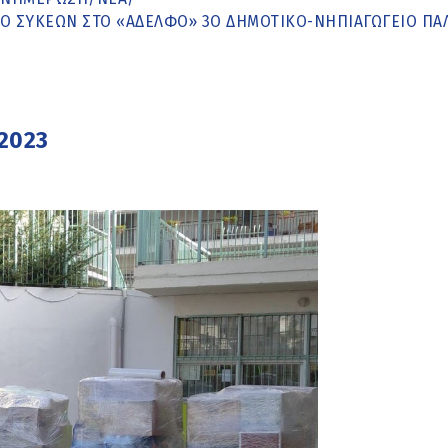
ΊΟ ΣΥΚΕΏΝ ΣΤΟ «ΑΔΕΛΦΌ» 3Ο ΔΗΜΟΤΙΚΌ-ΝΗΠΙΑΓΩΓΕΊΟ ΠΑ
 2023