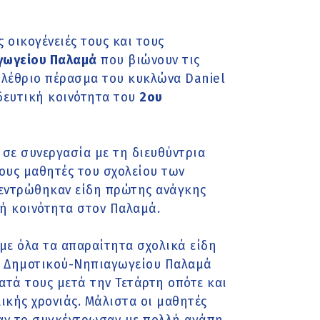
οικογένειές τους και τους
γωγείου Παλαμά
που βιώνουν τις
ολέθριο πέρασμα του κυκλώνα Daniel
δευτική κοινότητα του
2ου
σε συνεργασία με τη διευθύντρια
τους μαθητές του σχολείου των
εντρώθηκαν είδη πρώτης ανάγκης
ή κοινότητα στον Παλαμά.
με όλα τα απαραίτητα σχολικά είδη
ου Δημοτικού-Νηπιαγωγείου Παλαμά
τά τους μετά την Τετάρτη οπότε και
λικής χρονιάς. Μάλιστα οι μαθητές