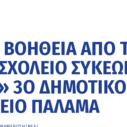
 ΒΟΉΘΕΙΑ ΑΠΌ 
ΣΧΟΛΕΊΟ ΣΥΚΕΏ
» 3Ο ΔΗΜΟΤΙΚΌ
ΕΊΟ ΠΑΛΑΜΆ
ΕΝΗΜΈΡΩΣΗ
/
ΝΕΑ
/