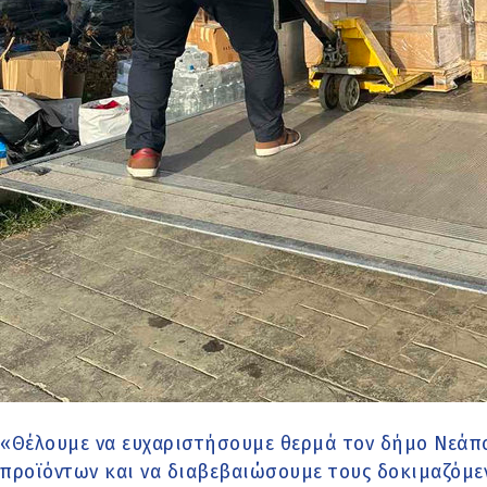
«Θέλουμε να ευχαριστήσουμε θερμά τον δήμο Νεάπ
προϊόντων και να διαβεβαιώσουμε τους δοκιμαζόμε