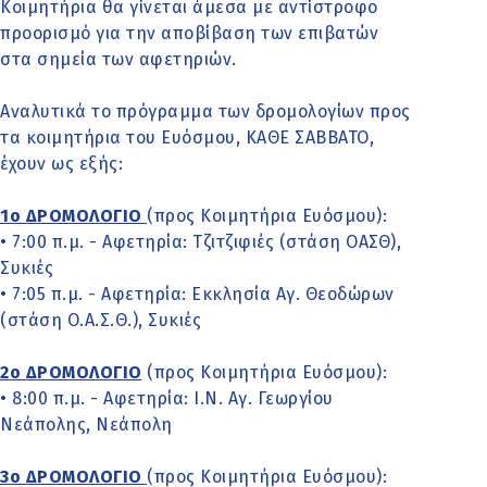
Κοιμητήρια θα γίνεται άμεσα με αντίστροφο
προορισμό για την αποβίβαση των επιβατών
στα σημεία των αφετηριών.
Αναλυτικά το πρόγραμμα των δρομολογίων προς
τα κοιμητήρια του Ευόσμου, ΚΑΘΕ ΣΑΒΒΑΤΟ,
έχουν ως εξής:
1ο ΔΡΟΜΟΛΟΓΙΟ
(προς Κοιμητήρια Ευόσμου):
• 7:00 π.μ. - Αφετηρία: Τζιτζιφιές (στάση ΟΑΣΘ),
Συκιές
• 7:05 π.μ. - Αφετηρία: Εκκλησία Αγ. Θεοδώρων
(στάση Ο.Α.Σ.Θ.), Συκιές
2ο ΔΡΟΜΟΛΟΓΙΟ
(προς Κοιμητήρια Ευόσμου):
• 8:00 π.μ. - Αφετηρία: Ι.Ν. Αγ. Γεωργίου
Νεάπολης, Νεάπολη
3ο ΔΡΟΜΟΛΟΓΙΟ
(προς Κοιμητήρια Ευόσμου):