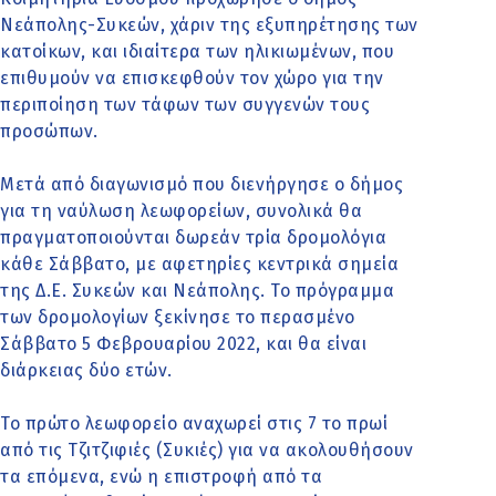
Νεάπολης-Συκεών, χάριν της εξυπηρέτησης των
κατοίκων, και ιδιαίτερα των ηλικιωμένων, που
επιθυμούν να επισκεφθούν τον χώρο για την
περιποίηση των τάφων των συγγενών τους
προσώπων.
Μετά από διαγωνισμό που διενήργησε ο δήμος
για τη ναύλωση λεωφορείων, συνολικά θα
πραγματοποιούνται δωρεάν τρία δρομολόγια
κάθε Σάββατο, με αφετηρίες κεντρικά σημεία
της Δ.Ε. Συκεών και Νεάπολης. Το πρόγραμμα
των δρομολογίων ξεκίνησε το περασμένο
Σάββατο 5 Φεβρουαρίου 2022, και θα είναι
διάρκειας δύο ετών.
Το πρώτο λεωφορείο αναχωρεί στις 7 το πρωί
από τις Τζιτζιφιές (Συκιές) για να ακολουθήσουν
τα επόμενα, ενώ η επιστροφή από τα