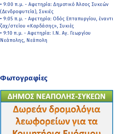
• 9:00 π.μ. - Αφετηρία: Δημοτικό Άλσος Συκεών
(Δενδροφυτεία), Συκιές
• 9:05 π.μ. - Αφετηρία: Οδός Επταπυργίου, έναντι
ζαχ/στείου «Καρδάσης», Συκιές
• 9:10 π.μ. - Αφετηρία: Ι.Ν. Αγ. Γεωργίου
Νεάπολης, Νεάπολη
Φωτογραφίες