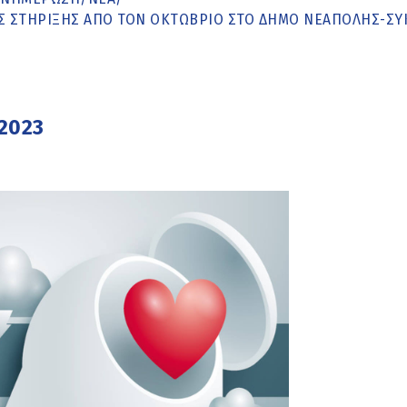
ΉΣ ΣΤΉΡΙΞΗΣ ΑΠΌ ΤΟΝ ΟΚΤΏΒΡΙΟ ΣΤΟ ΔΉΜΟ ΝΕΆΠΟΛΗΣ-Σ
 2023