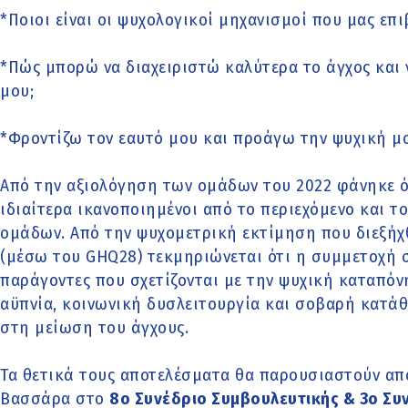
*Ποιοι είναι οι ψυχολογικοί μηχανισμοί που μας επι
*Πώς μπορώ να διαχειριστώ καλύτερα το άγχος και
μου;
*Φροντίζω τον εαυτό μου και προάγω την ψυχική μ
Από την αξιολόγηση των ομάδων του 2022 φάνηκε ότ
ιδιαίτερα ικανοποιημένοι από το περιεχόμενο και τ
ομάδων. Από την ψυχομετρική εκτίμηση που διεξήχ
(μέσω του GHQ28) τεκμηριώνεται ότι η συμμετοχή 
παράγοντες που σχετίζονται με την ψυχική καταπό
αϋπνία, κοινωνική δυσλειτουργία και σοβαρή κατάθλ
στη μείωση του άγχους.
Τα θετικά τους αποτελέσματα θα παρουσιαστούν α
Βασσάρα στο
8ο Συνέδριο Συμβουλευτικής & 3ο Συ