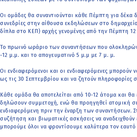
Οι ομάδες θα συναντιούνται κάθε Πέμπτη για δέκα 
συνεδρίες στην αίθουσα εκδηλώσεων στο δημαρχείο
δίπλα στο ΚΕΠ) αρχής γενομένης από την Πέμπτη 12
Το πρωινό ωράριο των συναντήσεων που ολοκληρώνον
-12 μ.μ. και το απογευματινό 5 μ.μ με 7 μ. μ.
Οι ενδιαφερόμενοι και οι ενδιαφερόμενες μπορούν
ως τις 30 Σεπτεμβρίου και να ζητούν πληροφορίες σ
Κάθε ομάδα θα αποτελείται από 10-12 άτομα και θα ε
δηλώσουν συμμετοχή, ενώ θα προηγηθεί ατομική συ
ενδιαφερόμενη πριν την έναρξη των συναντήσεων. Στ
συζήτηση και βιωματικές ασκήσεις να αναδειχθούν ε
μπορούμε όλοι να φροντίσουμε καλύτερα τον εαυτό 