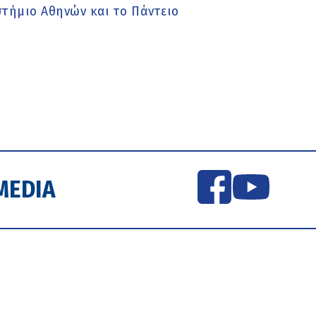
στήμιο Αθηνών και το Πάντειο
MEDIA