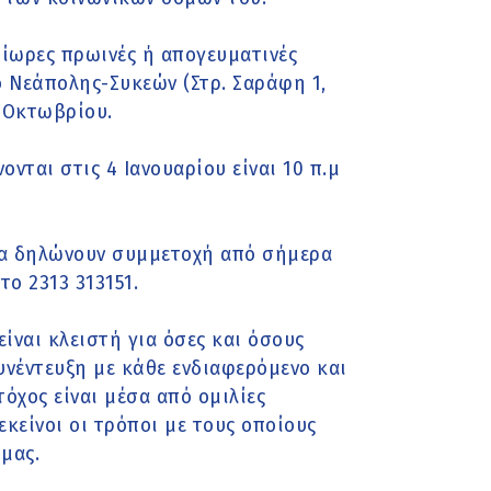
δίωρες πρωινές ή απογευματινές
 Νεάπολης-Συκεών (Στρ. Σαράφη 1,
 Οκτωβρίου.
ται στις 4 Ιανουαρίου είναι 10 π.μ
 να δηλώνουν συμμετοχή από σήμερα
το 2313 313151.
ίναι κλειστή για όσες και όσους
νέντευξη με κάθε ενδιαφερόμενο και
όχος είναι μέσα από ομιλίες
κείνοι οι τρόποι με τους οποίους
μας.