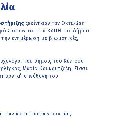
υλία
οστήριξης
ξεκίνησαν τον Οκτώβρη
θμό Συκεών και στα ΚΑΠΗ του δήμου.
 την ενημέρωση με βιωματικές,
 ψυχολόγοι του δήμου, του Κέντρου
μαρλίγκος, Μαρία Κουκουτζέλη, Σίσσυ
τημονική υπεύθυνη του
ηση των καταστάσεων που μας