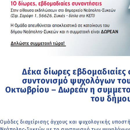
Δέκα δίωρες εβδομαδιαίες 
συντονισμό ψυχολόγων του
Οκτωβρίου – Δωρεάν η συμμετο
του δήμο
Ομάδες διαχείρισης άγχους και ψυχολογικής υποστή
Νεάπολης-Συκεών με το συντονισμό των ψυχολόγων