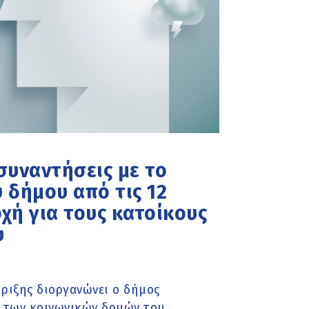
συναντήσεις με το
 δήμου από τις 12
χή για τους κατοίκους
υ
ριξης διοργανώνει ο δήμος
 των κοινωνικών δομών του.