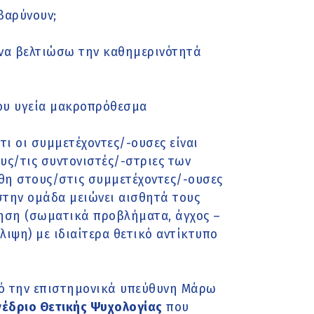
βαρύνουν;
 να βελτιώσω την καθημερινότητά
ου υγεία μακροπρόθεσμα
ι οι συμμετέχοντες/-ουσες είναι
ους/τις συντονιστές/-στριες των
θη στους/στις συμμετέχοντες/-ουσες
στην ομάδα μειώνει αισθητά τους
νηση (σωματικά προβλήματα, άγχος –
ιψη) με ιδιαίτερα θετικό αντίκτυπο
πό την επιστημονικά υπεύθυνη Μάρω
νέδριο Θετικής Ψυχολογίας
που