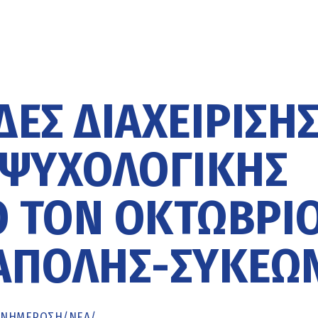
ΕΣ ΔΙΑΧΕΊΡΙΣΗ
 ΨΥΧΟΛΟΓΙΚΉΣ
Ό ΤΟΝ ΟΚΤΏΒΡΙ
ΆΠΟΛΗΣ-ΣΥΚΕΏ
ΕΝΗΜΈΡΩΣΗ
/
ΝΕΑ
/