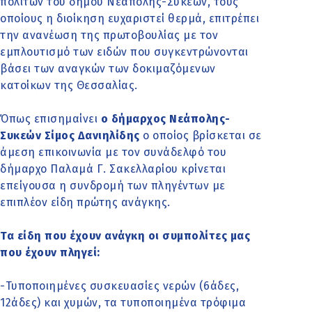
πολιτών του δήμου Νεάπολης-Συκεών, τους
οποίους η διοίκηση ευχαριστεί θερμά, επιτρέπει
την ανανέωση της πρωτοβουλίας με τον
εμπλουτισμό των ειδών που συγκεντρώνονται
βάσει των αναγκών των δοκιμαζόμενων
κατοίκων της Θεσσαλίας.
Όπως επισημαίνει
ο δήμαρχος Νεάπολης-
Συκεών Σίμος Δανιηλίδης
o οποίος βρίσκεται σε
άμεση επικοινωνία με τον συνάδελφό του
δήμαρχο Παλαμά Γ. Σακελλαρίου κρίνεται
επείγουσα η συνδρομή των πληγέντων με
επιπλέον είδη πρώτης ανάγκης.
Τα είδη που έχουν ανάγκη οι συμπολίτες μας
που έχουν πληγεί:
-Τυποποιημένες συσκευασίες νερών (6άδες,
12άδες) και χυμών, τα τυποποιημένα τρόφιμα