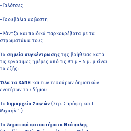
-Γαλότσες
-Τσουβάλια ασβέστη
-Ράντζα και παιδικά παρκοκρέβατα με τα
στρωματάκια τους
Τα
σημεία συγκέντρωσης
της βοήθειας κατά
τις εργάσιμες ημέρες από τις 8π.μ - 4 μ. μ είναι
τα εξής:
Όλα τα ΚΑΠΗ
και των τεσσάρων δημοτικών
ενοτήτων του δήμου
Το
δημαρχείο Συκεών
(Στρ. Σαράφη και Ι.
Μιχαήλ 1 )
Τα
δημοτικά καταστήματα Νεάπολης