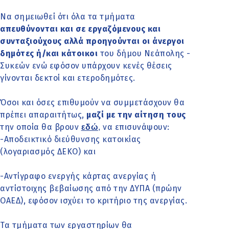
Να σημειωθεί ότι όλα τα τμήματα
απευθύνονται και σε εργαζόμενους και
συνταξιούχους αλλά προηγούνται οι άνεργοι
δημότες ή/και κάτοικοι
του δήμου Νεάπολης -
Συκεών ενώ εφόσον υπάρχουν κενές θέσεις
γίνονται δεκτοί και ετεροδημότες.
Όσοι και όσες επιθυμούν να συμμετάσχουν θα
πρέπει απαραιτήτως,
μαζί με την αίτηση τους
την οποία θα βρουν
να επισυνάψουν:
εδώ
,
-Aποδεικτικό διεύθυνσης κατοικίας
(λογαριασμός ΔΕΚΟ) και
-Aντίγραφο ενεργής κάρτας ανεργίας ή
αντίστοιχης βεβαίωσης από την ΔΥΠΑ (πρώην
ΟΑΕΔ), εφόσον ισχύει το κριτήριο της ανεργίας.
Τα τμήματα των εργαστηρίων θα