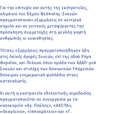
Για την επιτυχία και αυτής της εκστρατείας,
κλιμάκια του δήμου Νεάπολης-Συκεών
πραγματοποιούν εξορμήσεις σε κεντρικά
σημεία και σε γειτονιές μεταφέροντας την
πρόσκληση συμμετοχής στη μεγάλη γιορτή
ανθρωπιάς κι ευαισθησίας.
Τέτοιες εξορμήσεις πραγματοποιήθηκαν ήδη
στις Λαϊκές Αγορές Συκεών, επί της οδού Ρήγα
Φεραίου, και Πεύκων όπου ομάδα των ΚΔΑΠ-μεΑ
Συκεών και στελέχη των Κοινωνικών Υπηρεσιών
διένειμαν ενημερωτικά φυλλάδια στους
καταναλωτές.
Κι αυτή η εκστρατεία εθελοντικής αιμοδοσίας
πραγματοποιείται σε συνεργασία με τα
νοσοκομεία «Αγ. Παύλος», «ΑΧΕΠΑ»,
«Θεαγένειο», «Ιπποκράτειο» και «Γ.