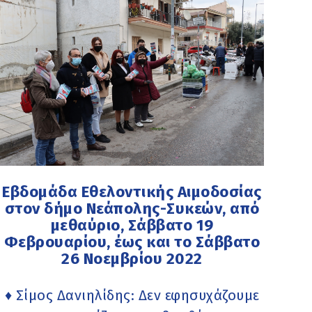
Εβδομάδα Εθελοντικής Αιμοδοσίας
στον δήμο Νεάπολης-Συκεών, από
μεθαύριο, Σάββατο 19
Φεβρουαρίου, έως και το Σάββατο
26 Νοεμβρίου 2022
♦ Σίμος Δανιηλίδης: Δεν εφησυχάζουμε