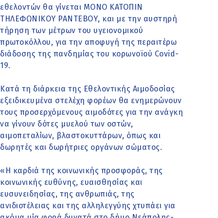
εθελοντών θα γίνεται ΜΟΝΟ ΚΑΤΟΠΙΝ
ΤΗΛΕΦΩΝΙΚΟΥ ΡΑΝΤΕΒΟΥ, και με την αυστηρή
τήρηση των μέτρων του υγειονομικού
πρωτοκόλλου, για την αποφυγή της περαιτέρω
διάδοσης της πανδημίας του κορωνοϊού Covid-
19.
Κατά τη διάρκεια της Εθελοντικής Αιμοδοσίας
εξειδικευμένα στελέχη φορέων θα ενημερώνουν
τους προσερχόμενους αιμοδότες για την ανάγκη
να γίνουν δότες μυελού των οστών,
αιμοπεταλίων, βλαστοκυττάρων, όπως και
δωρητές και δωρήτριες οργάνων σώματος.
«Η καρδιά της κοινωνικής προσφοράς, της
κοινωνικής ευθύνης, ευαισθησίας και
ευσυνειδησίας, της ανθρωπιάς, της
ανιδιοτέλειας και της αλληλεγγύης χτυπάει για
ακόμα μία φορά δυνατά στο δήμο Νεάπολης-