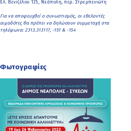
Ελ. Βενιζέλου 125, Νεάπολη, περ. Στρεμπενιώτη
Για να αποφευχθεί ο συνωστισμός, οι εθελοντές
αιμοδότες θα πρέπει να δηλώσουν συμμετοχή στα
τηλέφωνα: 2313.313117, -151 & -154
Φωτογραφίες