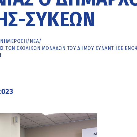
ΗΣ-ΣΥΚΕΏΝ
ΕΝΗΜΈΡΩΣΗ
/
ΝΕΑ
/
ΥΣΗΣ ΤΩΝ ΣΧΟΛΙΚΏΝ ΜΟΝΆΔΩΝ ΤΟΥ ΔΉΜΟΥ ΣΥΝΆΝΤΗΣΕ ΕΝΌΨ
Ν
2023