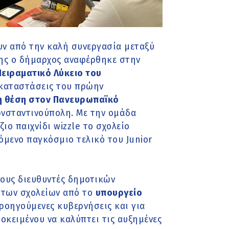
ν από την καλή συνεργασία μεταξύ
σης ο δήμαρχος αναφέρθηκε στην
ειραματικό Λύκειο του
εγκαταστάσεις του πρώην
η θέση στον Πανευρωπαϊκό
νσταντινούπολη. Με την ομάδα
ζιο παιχνίδι wizzle το σχολείο
χόμενο παγκόσμιο τελικό του Junior
τους διευθυντές δημοτικών
των σχολείων από το
υπουργείο
προηγούμενες κυβερνήσεις και για
κειμένου να καλύπτει τις αυξημένες