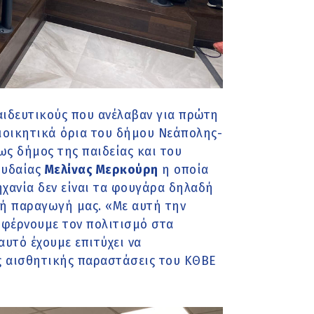
αιδευτικούς που ανέλαβαν για πρώτη
ιοικητικά όρια του δήμου Νεάπολης-
ως δήμος της παιδείας και του
ουδαίας
Μελίνας Μερκούρη
η οποία
ηχανία δεν είναι τα φουγάρα δηλαδή
κή παραγωγή μας. «Με αυτή την
 φέρνουμε τον πολιτισμό στα
αυτό έχουμε επιτύχει να
ς αισθητικής παραστάσεις του ΚΘΒΕ