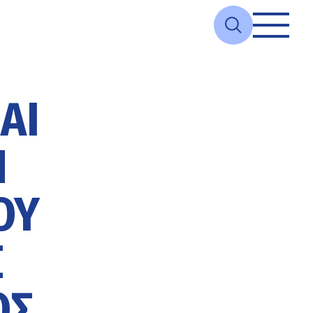
ΑΙ
Ν
ΟΥ
Σ
ΟΣ