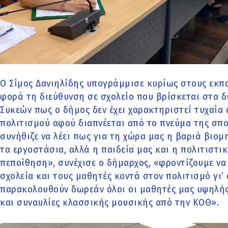
Ο Σίμος Δανιηλίδης υπογράμμισε κυρίως στους εκπ
φορά τη διεύθυνση σε σχολείο που βρίσκεται στα δ
Συκεών πως ο δήμος δεν έχει χαρακτηριστεί τυχαία 
πολιτισμού αφού διαπνέεται από το πνεύμα της σπ
συνήθιζε να λέει πως για τη χώρα μας η βαριά βιομ
τα εργοστάσια, αλλά η παιδεία μας και η πολιτιστι
πεποίθηση», συνέχισε ο δήμαρχος, «φροντίζουμε να
σχολεία και τους μαθητές κοντά στον πολιτισμό γι’ 
παρακολουθούν δωρεάν όλοι οι μαθητές μας υψηλή
και συναυλίες κλασσικής μουσικής από την ΚΟΘ».