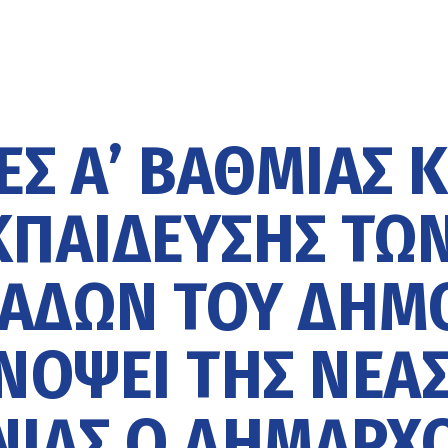
Σ Α’ ΒΆΘΜΙΑΣ Κ
ΚΠΑΊΔΕΥΣΗΣ ΤΩ
ΆΔΩΝ ΤΟΥ ΔΉΜ
ΝΌΨΕΙ ΤΗΣ ΝΈΑ
ΝΙΆΣ Ο ΔΉΜΑΡΧ