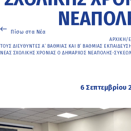
ΝΕΆΠΟΛ
Πίσω στα Νέα
ΑΡΧΙΚΉ
/
ΤΟΥΣ ΔΙΕΥΘΥΝΤΈΣ Α’ ΒΆΘΜΙΑΣ ΚΑΙ Β’ ΒΆΘΜΙΑΣ ΕΚΠΑΊΔΕ
ΝΈΑΣ ΣΧΟΛΙΚΉΣ ΧΡΟΝΙΆΣ Ο ΔΉΜΑΡΧΟΣ ΝΕΆΠΟΛΗΣ-ΣΥΚΕΏ
6 Σεπτεμβρίου 