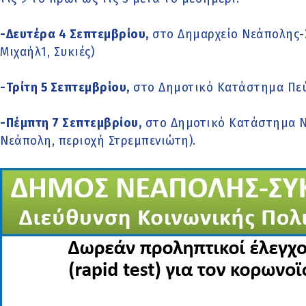
-Δευτέρα 4 Σεπτεμβρίου,
στο Δημαρχείο Νεάπολης-Σ
Μιχαήλ1, Συκιές)
-Τρίτη 5 Σεπτεμβρίου,
στο Δημοτικό Κατάστημα Πεύκ
-Πέμπτη 7 Σεπτεμβρίου,
στο Δημοτικό Κατάστημα Νε
Νεάπολη, περιοχή Στρεμπενιώτη).