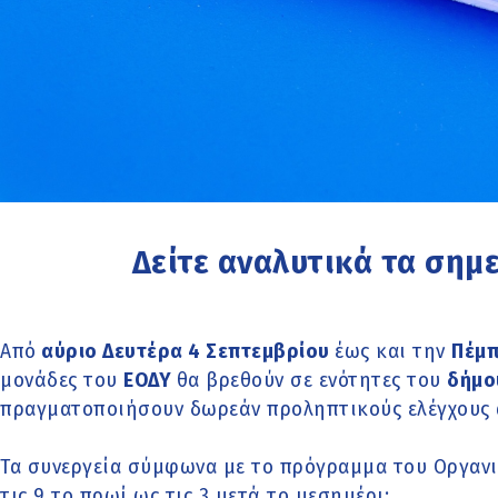
Δείτε αναλυτικά τα σημε
Από
αύριο Δευτέρα 4 Σεπτεμβρίου
έως και την
Πέμπ
μονάδες του
ΕΟΔΥ
θα βρεθούν σε ενότητες του
δήμο
πραγματοποιήσουν δωρεάν προληπτικούς ελέγχους 
Τα συνεργεία σύμφωνα με το πρόγραμμα του Οργαν
τις 9 το πρωί ως τις 3 μετά το μεσημέρι: