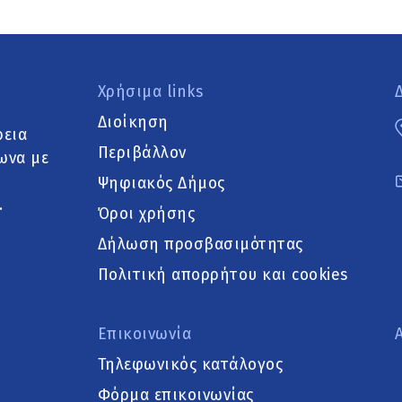
Χρήσιμα links
Διοίκηση
ρεια
Περιβάλλον
ωνα με
Ψηφιακός Δήμος
.
Όροι χρήσης
Δήλωση προσβασιμότητας
Πολιτική απορρήτου και cookies
Επικοινωνία
Τηλεφωνικός κατάλογος
Φόρμα επικοινωνίας