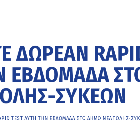
Ε ΔΩΡΕΆΝ RAPI
Ν ΕΒΔΟΜΆΔΑ ΣΤ
ΟΛΗΣ-ΣΥΚΕΏΝ
APID TEST ΑΥΤΉ ΤΗΝ ΕΒΔΟΜΆΔΑ ΣΤΟ ΔΉΜΟ ΝΕΆΠΟΛΗΣ-ΣΥ