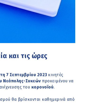
ία και τις ώρες
τη 7 Σεπτεμβρίου 2023
κινητές
υ Νεάπολης-Συκεών
προκειμένου να
ανίχνευσης του
κορονοϊού
.
ισμού θα βρίσκονται καθημερινά από