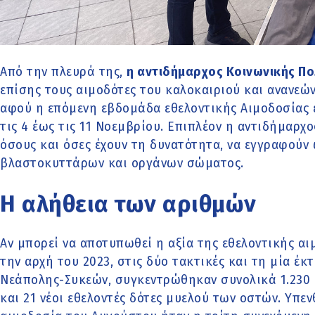
Από την πλευρά της,
η αντιδήμαρχος Κοινωνικής Πο
επίσης τους αιμοδότες του καλοκαιριού και ανανεών
αφού η επόμενη εβδομάδα εθελοντικής Αιμοδοσίας ε
τις 4 έως τις 11 Νοεμβρίου. Επιπλέον η αντιδήμαρ
όσους και όσες έχουν τη δυνατότητα, να εγγραφούν
βλαστοκυττάρων και οργάνων σώματος.
Η αλήθεια των αριθμών
Αν μπορεί να αποτυπωθεί η αξία της εθελοντικής αι
την αρχή του 2023, στις δύο τακτικές και τη μία έ
Νεάπολης-Συκεών, συγκεντρώθηκαν συνολικά 1.230 
και 21 νέοι εθελοντές δότες μυελού των οστών. Υπεν