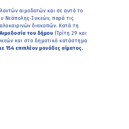
λοντών αιμοδοτών και σε αυτό το
υ Νεάπολης-Συκεών, παρά τις
καλοκαιρινών διακοπών. Κατά τη
Αιμοδοσία του δήμου
(Τρίτη 29 και
υκεών και στο δημοτικό κατάστημα
με 154 επιπλέον μονάδες αίματος.