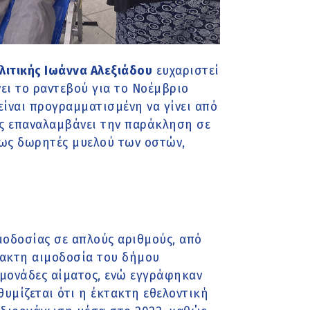
λιτικής Ιωάννα Αλεξιάδου
ευχαριστεί
ει το ραντεβού για το Νοέμβριο
ίναι προγραμματισμένη να γίνει από
χος επαναλαμβάνει την παράκληση σε
 ως δωρητές μυελού των οστών,
μοδοσίας σε απλούς αριθμούς, από
κτακτη αιμοδοσία του δήμου
μονάδες αίματος, ενώ εγγράφηκαν
θυμίζεται ότι η έκτακτη εθελοντική