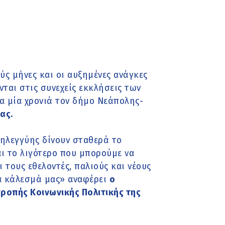
ύς μήνες και οι αυξημένες ανάγκες
ται στις συνεχείς εκκλήσεις των
α μία χρονιά τον δήμο Νεάπολης-
ας.
ληλεγγύης δίνουν σταθερά το
αι το λιγότερο που μπορούμε να
ι τους εθελοντές, παλιούς και νέους
α κάλεσμά μας» αναφέρει
ο
ροπής Κοινωνικής Πολιτικής της