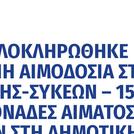
ΟΛΟΚΛΗΡΏΘΗΚΕ
Ή ΑΙΜΟΔΟΣΊΑ Σ
Σ-ΣΥΚΕΏΝ – 1
ΝΆΔΕΣ ΑΊΜΑΤΟ
 ΣΤΗ ΔΗΜΟΤΙΚ