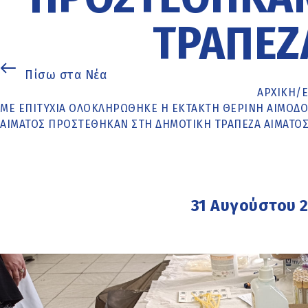
ΤΡΆΠΕΖ
Πίσω στα Νέα
ΑΡΧΙΚΉ
/
ΜΕ ΕΠΙΤΥΧΊΑ ΟΛΟΚΛΗΡΏΘΗΚΕ Η ΈΚΤΑΚΤΗ ΘΕΡΙΝΉ ΑΙΜΟΔΟ
ΑΊΜΑΤΟΣ ΠΡΟΣΤΈΘΗΚΑΝ ΣΤΗ ΔΗΜΟΤΙΚΉ ΤΡΆΠΕΖΑ ΑΊΜΑΤΟ
31 Αυγούστου 