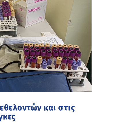
εθελοντών και στις
γκες