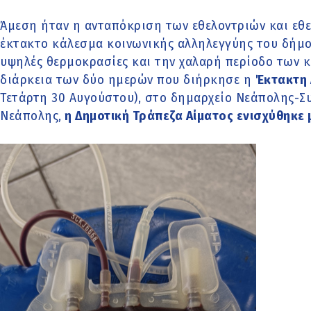
Άμεση ήταν η ανταπόκριση των εθελοντριών και εθε
έκτακτο κάλεσμα κοινωνικής αλληλεγγύης του δήμο
υψηλές θερμοκρασίες και την χαλαρή περίοδο των 
διάρκεια των δύο ημερών που διήρκησε η
Έκτακτη 
Τετάρτη 30 Αυγούστου), στο δημαρχείο Νεάπολης-Σ
Νεάπολης,
η Δημοτική Τράπεζα Αίματος ενισχύθηκε 