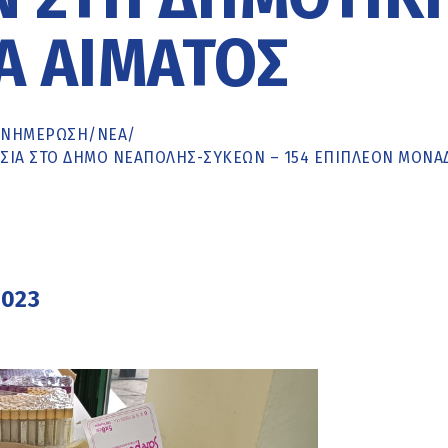
Α ΑΊΜΑΤΟΣ
ΕΝΗΜΈΡΩΣΗ
/
ΝΕΑ
/
ΣΊΑ ΣΤΟ ΔΉΜΟ ΝΕΆΠΟΛΗΣ-ΣΥΚΕΏΝ – 154 ΕΠΙΠΛΈΟΝ ΜΟΝΆ
Σ
2023