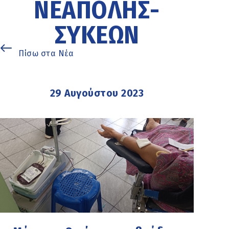
ΝΕΆΠΟΛΗΣ-
ΣΥΚΕΏΝ
Πίσω στα Νέα
29 Αυγούστου 2023