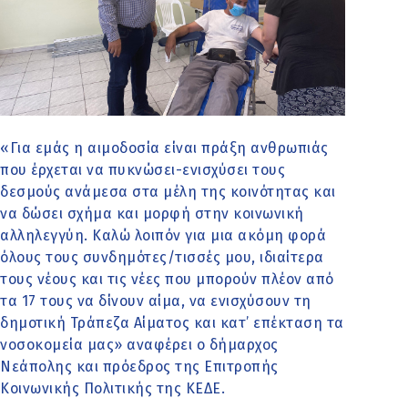
«Για εμάς η αιμοδοσία είναι πράξη ανθρωπιάς
που έρχεται να πυκνώσει-ενισχύσει τους
δεσμούς ανάμεσα στα μέλη της κοινότητας και
να δώσει σχήμα και μορφή στην κοινωνική
αλληλεγγύη. Καλώ λοιπόν για μια ακόμη φορά
όλους τους συνδημότες/τισσές μου, ιδιαίτερα
τους νέους και τις νέες που μπορούν πλέον από
τα 17 τους να δίνουν αίμα, να ενισχύσουν τη
δημοτική Τράπεζα Αίματος και κατ’ επέκταση τα
νοσοκομεία μας» αναφέρει ο δήμαρχος
Νεάπολης και πρόεδρος της Επιτροπής
Κοινωνικής Πολιτικής της ΚΕΔΕ.