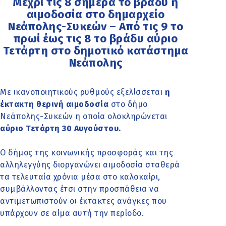
Μέχρι τις 8 σήμερα το βράδυ η
αιμοδοσία στο δημαρχείο
Νεάπολης-Συκεών – Από τις 9 το
πρωί έως τις 8 το βράδυ αύριο
Τετάρτη στο δημοτικό κατάστημα
Νεάπολης
Με ικανοποιητικούς ρυθμούς εξελίσσεται
η
έκτακτη θερινή αιμοδοσία
στο δήμο
Νεάπολης-Συκεών η οποία ολοκληρώνεται
αύριο Τετάρτη 30 Αυγούστου.
Ο δήμος της κοινωνικής προσφοράς και της
αλληλεγγύης διοργανώνει αιμοδοσία σταθερά
τα τελευταία χρόνια μέσα στο καλοκαίρι,
συμβάλλοντας έτσι στην προσπάθεια να
αντιμετωπιστούν οι έκτακτες ανάγκες που
υπάρχουν σε αίμα αυτή την περίοδο.