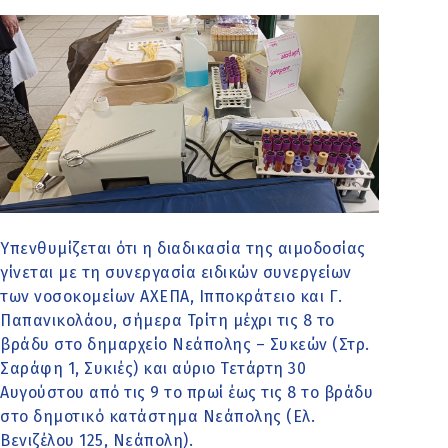
Υπενθυμίζεται ότι η διαδικασία της αιμοδοσίας
γίνεται με τη συνεργασία ειδικών συνεργείων
των νοσοκομείων ΑΧΕΠΑ, Ιπποκράτειο και Γ.
Παπανικολάου, σήμερα Τρίτη μέχρι τις 8 το
βράδυ στο δημαρχείο Νεάπολης – Συκεών (Στρ.
Σαράφη 1, Συκιές) και αύριο Τετάρτη 30
Αυγούστου από τις 9 το πρωί έως τις 8 το βράδυ
στο δημοτικό κατάστημα Νεάπολης (Ελ.
Βενιζέλου 125, Νεάπολη).