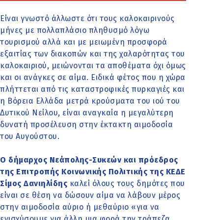
Είναι γνωστό άλλωστε ότι τους καλοκαιρινούς
μήνες με πολλαπλάσιο πληθυσμό λόγω
τουρισμού αλλά και με μειωμένη προσφορά
εξαιτίας των διακοπών και της χαλαρότητας του
καλοκαιριού, μειώνονται τα αποθέματα όχι όμως
και οι ανάγκες σε αίμα. Ειδικά φέτος που η χώρα
πλήττεται από τις καταστροφικές πυρκαγιές και
η Βόρεια Ελλάδα μετρά κρούσματα του ιού του
Δυτικού Νείλου, είναι αναγκαία η μεγαλύτερη
δυνατή προσέλευση στην έκτακτη αιμοδοσία
του Αυγούστου.
Ο δήμαρχος Νεάπολης-Συκεών και πρόεδρος
της Επιτροπής Κοινωνικής Πολιτικής της ΚΕΔΕ
Σίμος Δανιηλίδης
καλεί όλους τους δημότες που
είναι σε θέση να δώσουν αίμα να λάβουν μέρος
στην αιμοδοσία αύριο ή μεθαύριο «για να
ενισχύσουμε για άλλη μια φορά την τράπεζα