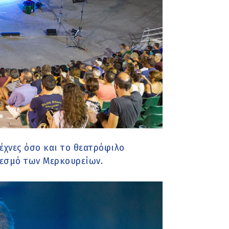
έχνες όσο και το θεατρόφιλο
 θεσμό των Μερκουρείων.