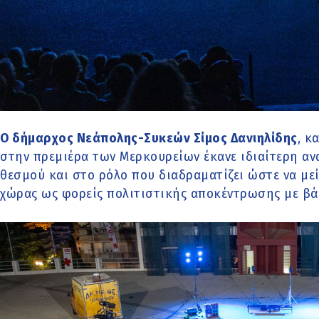
Ο δήμαρχος Νεάπολης-Συκεών Σίμος Δανιηλίδης
, κ
στην πρεμιέρα των Μερκουρείων έκανε ιδιαίτερη α
θεσμού και στο ρόλο που διαδραματίζει ώστε να με
χώρας ως φορείς πολιτιστικής αποκέντρωσης με βά