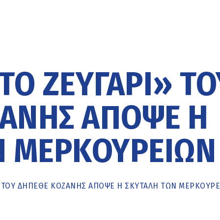
ΤΟ ΖΕΥΓΆΡΙ» ΤΟ
ΆΝΗΣ ΑΠΌΨΕ Η
Ν ΜΕΡΚΟΥΡΕΊΩΝ
Ι» ΤΟΥ ΔΗΠΕΘΕ ΚΟΖΆΝΗΣ ΑΠΌΨΕ Η ΣΚΥΤΆΛΗ ΤΩΝ ΜΕΡΚΟΥΡ