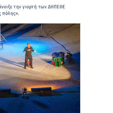
νοιξε την γιορτή των ΔΗΠΕΘΕ
ς πόλης».