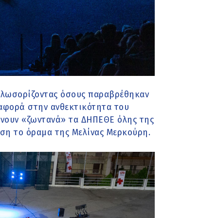
αλωσορίζοντας όσους παραβρέθηκαν
ναφορά στην ανθεκτικότητα του
ίνουν «ζωντανά» τα ΔΗΠΕΘΕ όλης της
ση το όραμα της Μελίνας Μερκούρη.