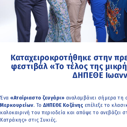
Καταχειροκροτήθηκε στην πρε
φεστιβάλ «Το τέλος της μικρ
ΔΗΠΕΘΕ Ιωανν
Ένα
«Αταίριαστο ζευγάρι»
αναλαμβάνει σήμερα τη 
Μερκουρείων
. Το
ΔΗΠΕΘΕ Κοζάνης
επέλεξε το κλασικ
καλοκαιρινή του περιοδεία και απόψε το ανεβάζει 
Κατράκης» στις Συκιές.