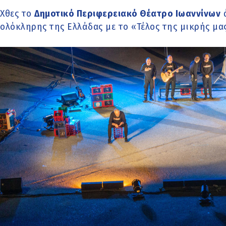
Χθες το
Δημοτικό Περιφερειακό Θέατρο Ιωαννίνων
ά
ολόκληρης της Ελλάδας με το «Τέλος της μικρής μα