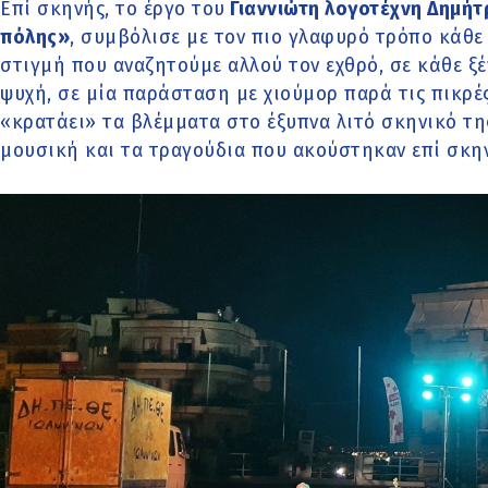
Επί σκηνής, το έργο του
Γιαννιώτη λογοτέχνη Δημήτρ
πόλης»
, συμβόλισε με τον πιο γλαφυρό τρόπο κάθε
στιγμή που αναζητούμε αλλού τον εχθρό, σε κάθε ξέ
ψυχή, σε μία παράσταση με χιούμορ παρά τις πικρέ
«κρατάει» τα βλέμματα στο έξυπνα λιτό σκηνικό τη
μουσική και τα τραγούδια που ακούστηκαν επί σκη