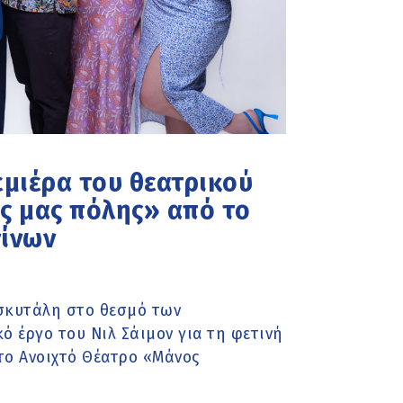
μιέρα του θεατρικού
ής μας πόλης» από το
ίνων
σκυτάλη στο θεσμό των
ό έργο του Νιλ Σάιμον για τη φετινή
στο Ανοιχτό Θέατρο «Μάνος