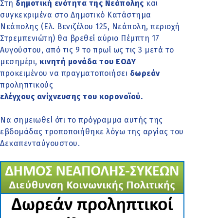
Στη
δημοτική ενότητα της Νεάπολης
και
συγκεκριμένα στο Δημοτικό Κατάστημα
Νεάπολης (Ελ. Βενιζέλου 125, Νεάπολη, περιοχή
Στρεμπενιώτη) θα βρεθεί αύριο Πέμπτη 17
Αυγούστου, από τις 9 το πρωί ως τις 3 μετά το
μεσημέρι,
κινητή μονάδα του ΕΟΔΥ
προκειμένου να πραγματοποιήσει
δωρεάν
προληπτικούς
ελέγχους ανίχνευσης του κορονοϊού.
Να σημειωθεί ότι το πρόγραμμα αυτής της
εβδομάδας τροποποιήθηκε λόγω της αργίας του
Δεκαπενταύγουστου.