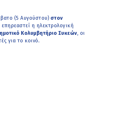
βατο (5 Αυγούστου)
στον
α επηρεαστεί η ηλεκτρολογική
ημοτικό Κολυμβητήριο Συκεών
, οι
ές για το κοινό.