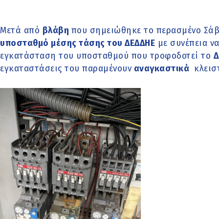
Μετά από
βλάβη
που σημειώθηκε το περασμένο Σάβ
υποσταθμό μέσης τάσης του ΔΕΔΔΗΕ
με συνέπεια ν
εγκατάσταση του υποσταθμού που τροφοδοτεί το
Δ
εγκαταστάσεις του παραμένουν
αναγκαστικά
κλειστ