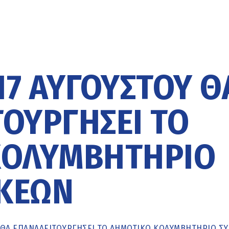
7 ΑΥΓΟΎΣΤΟΥ Θ
ΟΥΡΓΉΣΕΙ ΤΟ
ΚΟΛΥΜΒΗΤΉΡΙΟ
ΚΕΏΝ
 ΘΑ ΕΠΑΝΑΛΕΙΤΟΥΡΓΉΣΕΙ ΤΟ ΔΗΜΟΤΙΚΌ ΚΟΛΥΜΒΗΤΉΡΙΟ Σ