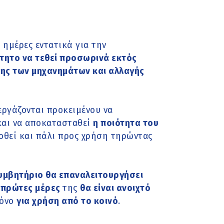
 ημέρες εντατικά για την
τητο να τεθεί προσωρινά εκτός
ης των μηχανημάτων και αλλαγής
εργάζονται προκειμένου να
και να αποκατασταθεί
η ποιότητα του
θεί και πάλι προς χρήση τηρώντας
υμβητήριο θα επαναλειτουργήσει
ς πρώτες μέρες
της
θα είναι ανοιχτό
μόνο
για χρήση από το κοινό
.