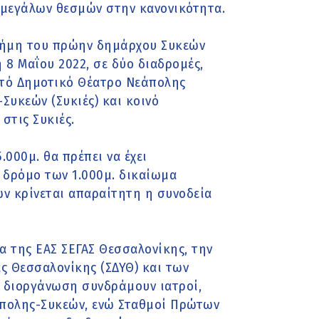
 μεγάλων θεσμών στην κανονικότητα.
μνήμη του πρώην δημάρχου Συκεών
8 Μαΐου 2022, σε δύο διαδρομές,
οιχτό Δημοτικό Θέατρο Νεάπολης
Συκεών (Συκιές) και κοινό
στις Συκιές.
.000μ. θα πρέπει να έχει
ν δρόμο των 1.000μ. δικαίωμα
ών κρίνεται απαραίτητη η συνοδεία
α της ΕΑΣ ΣΕΓΑΣ Θεσσαλονίκης, την
ς Θεσσαλονίκης (ΣΔΥΘ) και των
η διοργάνωση συνδράμουν ιατροί,
πολης-Συκεών, ενώ Σταθμοί Πρώτων