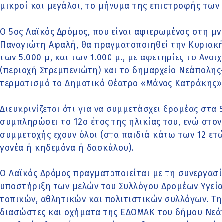
μικροί και μεγάλοι, το μήνυμα της επιστροφής των
Ο 5ος Λαϊκός Δρόμος, που είναι αφιερωμένος στη 
Παναγιώτη Αφαλή, θα πραγματοποιηθεί την Κυριακή 
των 5.000 μ, και των 1.000 μ., με αφετηρίες το Αν
(περιοχή Στρεμπενιώτη) και το δημαρχείο Νεάπολης-
τερματισμό το Δημοτικό Θέατρο «Μάνος Κατράκης» 
Διευκρινίζεται ότι για να συμμετάσχει δρομέας στα 5
συμπληρώσει το 12ο έτος της ηλικίας του, ενώ στο
συμμετοχής έχουν όλοι (στα παιδιά κάτω των 12 ετ
γονέα ή κηδεμόνα ή δασκάλου).
Ο Λαϊκός Δρόμος πραγματοποιείται με τη συνεργασί
υποστήριξη των μελών του Συλλόγου Δρομέων Υγεία
τοπικών, αθλητικών και πολιτιστικών συλλόγων. T
διασώστες και οχήματα της ΕΔΟΜΑΚ του δήμου Νεά