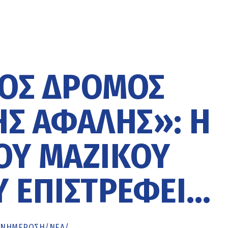
ΚΌΣ ΔΡΌΜΟΣ
Σ ΑΦΑΛΉΣ»: Η
ΟΥ ΜΑΖΙΚΟΎ
 ΕΠΙΣΤΡΈΦΕΙ…
ΕΝΗΜΈΡΩΣΗ
/
ΝΕΑ
/