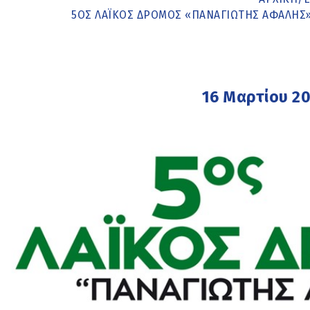
5ΟΣ ΛΑΪΚΌΣ ΔΡΌΜΟΣ «ΠΑΝΑΓΙΏΤΗΣ ΑΦΑΛΉΣ»
16 Μαρτίου 2