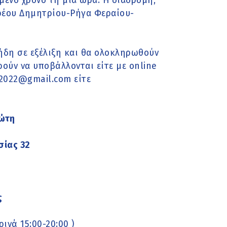
μενο χρόνο τη μια ώρα. Η διαδρομή,
νδρέου Δημητρίου-Ρήγα Φεραίου-
ήδη σε εξέλιξη και θα ολοκληρωθούν
ρούν να υποβάλλονται είτε με online
2022@gmail.com είτε
ιώτη
σίας 32
ς
ινά 15:00-20:00 )