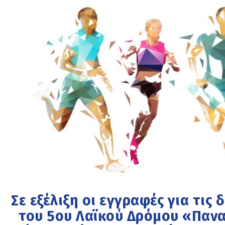
Σε εξέλιξη οι εγγραφές για τις
του 5ου Λαϊκού Δρόμου «Παν