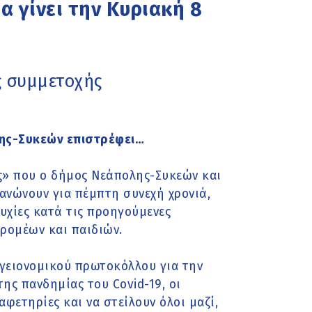
 γίνει την Κυριακή 8
ς συμμετοχής
λης-Συκεών επιστρέφει…
ς» που ο δήμος Νεάπολης-Συκεών και
ανώνουν για πέμπτη συνεχή χρονιά,
υχίες κατά τις προηγούμενες
ρομέων και παιδιών.
γειονομικού πρωτοκόλλου για την
ης πανδημίας του Covid-19, οι
αφετηρίες και να στείλουν όλοι μαζί,