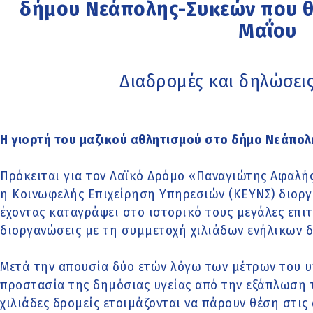
δήμου Νεάπολης-Συκεών που θα
Μαΐου
Διαδρομές και δηλώσει
Η γιορτή του μαζικού αθλητισμού στο δήμο Νεάπο
Πρόκειται για τον Λαϊκό Δρόμο «Παναγιώτης Αφαλή
η Κοινωφελής Επιχείρηση Υπηρεσιών (ΚΕΥΝΣ) διοργ
έχοντας καταγράψει στο ιστορικό τους μεγάλες επιτ
διοργανώσεις με τη συμμετοχή χιλιάδων ενήλικων δ
Μετά την απουσία δύο ετών λόγω των μέτρων του υ
προστασία της δημόσιας υγείας από την εξάπλωση τ
χιλιάδες δρομείς ετοιμάζονται να πάρουν θέση στις 