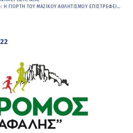
: Η ΓΙΟΡΤΉ ΤΟΥ ΜΑΖΙΚΟΎ ΑΘΛΗΤΙΣΜΟΎ ΕΠΙΣΤΡΈΦΕΙ…
022