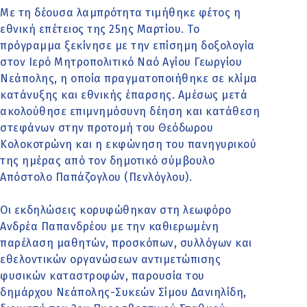
Με τη δέουσα λαμπρότητα τιμήθηκε φέτος η
εθνική επέτειος της 25ης Μαρτίου. Το
πρόγραμμα ξεκίνησε με την επίσημη δοξολογία
στον Ιερό Μητροπολιτικό Ναό Αγίου Γεωργίου
Νεάπολης, η οποία πραγματοποιήθηκε σε κλίμα
κατάνυξης και εθνικής έπαρσης. Αμέσως μετά
ακολούθησε επιμνημόσυνη δέηση και κατάθεση
στεφάνων στην προτομή του Θεόδωρου
Κολοκοτρώνη και η εκφώνηση του πανηγυρικού
της ημέρας από τον δημοτικό σύμβουλο
Απόστολο Παπάζογλου (Πενλόγλου).
Οι εκδηλώσεις κορυφώθηκαν στη λεωφόρο
Ανδρέα Παπανδρέου με την καθιερωμένη
παρέλαση μαθητών, προσκόπων, συλλόγων και
εθελοντικών οργανώσεων αντιμετώπισης
φυσικών καταστροφών, παρουσία του
δημάρχου Νεάπολης-Συκεών Σίμου Δανιηλίδη,