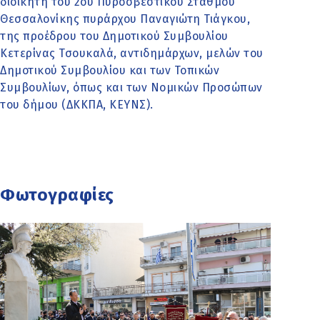
διοικητή του 2ου Πυροσβεστικού Σταθμού
Θεσσαλονίκης πυράρχου Παναγιώτη Τιάγκου,
της προέδρου του Δημοτικού Συμβουλίου
Κετερίνας Τσουκαλά, αντιδημάρχων, μελών του
Δημοτικού Συμβουλίου και των Τοπικών
Συμβουλίων, όπως και των Νομικών Προσώπων
του δήμου (ΔΚΚΠΑ, ΚΕΥΝΣ).
Φωτογραφίες