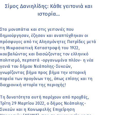
Σίμος Δανιηλίδης: Κάθε γειτονιά και
ιστορία…
Στα μονοπάτια και στις γειτονιές που
δημιούργησαν, έζησαν και αναπτύχθηκαν οι
πρόσφυγες από τις Αλησμόνητες Πατρίδες μετά
τη Μικρασιατική Καταστροφή του 1922,
κουβαλώντας και διασώζοντας τον ελληνικό
πολιτισμό, περπατά -οργανωμένα πλέον- η νέα
γενιά του δήμου Νεάπολης-Συκεών,
γνωρίζοντας βήμα προς βήμα την ιστορική
πορεία των προγόνων της, όπως επίσης και τη
διαχρονική ιστορία της περιοχής!
Τη δυνατότητα αυτή παρέχουν από προχθές,
Τρίτη 29 Μαρτίου 2022, ο δήμος Νεάπολης-
Συκεών και η Κοινωφελής Επιχείρηση