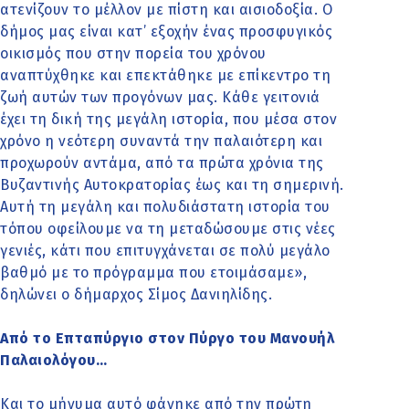
ατενίζουν το μέλλον με πίστη και αισιοδοξία. Ο
δήμος μας είναι κατ’ εξοχήν ένας προσφυγικός
οικισμός που στην πορεία του χρόνου
αναπτύχθηκε και επεκτάθηκε με επίκεντρο τη
ζωή αυτών των προγόνων μας. Κάθε γειτονιά
έχει τη δική της μεγάλη ιστορία, που μέσα στον
χρόνο η νεότερη συναντά την παλαιότερη και
προχωρούν αντάμα, από τα πρώτα χρόνια της
Βυζαντινής Αυτοκρατορίας έως και τη σημερινή.
Αυτή τη μεγάλη και πολυδιάστατη ιστορία του
τόπου οφείλουμε να τη μεταδώσουμε στις νέες
γενιές, κάτι που επιτυγχάνεται σε πολύ μεγάλο
βαθμό με το πρόγραμμα που ετοιμάσαμε»,
δηλώνει ο δήμαρχος Σίμος Δανιηλίδης.
Από το Επταπύργιο στον Πύργο του Μανουήλ
Παλαιολόγου…
Και το μήνυμα αυτό φάνηκε από την πρώτη