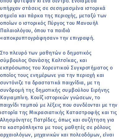
όπου φύτεψαν κι ένα δέντρο. Ενδιάμεσα
υπήρχαν στάσεις σε σεσημασμένα ιστορικά
σημεία και πάρκα της περιοχής, μεταξύ των
οποίων ο ιστορικός Πύργος του Μανουήλ
Παλαιολόγου, όπου τα παιδιά
«αποκρυπτογράφησαν» την επιγραφή.
Στο πλευρό των μαθητών ο δημοτικός
σύμβουλος Θανάσης Καλτσίκας, και
εκπρόσωπος του Χορευτικού Συγκροτήματος ο
οποίος τους ενημέρωνε για την περιοχή και
συντόνιζε τα δραστατικά παιχνίδια, με τη
συνδρομή της δημοτικής συμβούλου Ειρήνης
Καγιαμπίνη. Κουίζ ιστορικών γνώσεων, το
παιχνίδι ταμπού με λέξεις που συνδέονται με την
ιστορία της Μικρασιατικής Καταστροφής και τις
Αλησμόνητες Πατρίδες, όπως και συζήτηση για
τα καστρόπληκτα με τους μαθητές σε ρόλους
αρχαιολόγων, μηχανικών και πολεοδόμων, είναι