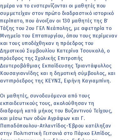
ημέρα να το ενστερνίζονται οι μαθητές που
συμμετείχαν στον πρώτο διαδραστικό ιστορικό
περίπατο, που άνοιξαν οι 130 μαθητές της Β΄
Τάξης του 2ου ΓΕΛ Νεάπολης, με αφετηρία το
Μνημείο του Επταπυργίου, όπου τους περίμεναν
και τους υποδέχθηκαν η πρόεδρος του
Δημοτικού Συμβουλίου Κατερίνα Τσουκαλά, ο
πρόεδρος της Σχολικής Επιτροπής
Δευτεροβάθμιας Εκπαίδευσης Τριαντάφυλλος
Κουσαγιαννίδης και η δημοτική σύμβουλος, και
αντιπρόεδρος της ΚΕΥΝΣ, Ειρήνη Καγιαμπίνη.
Οι μαθητές, συνοδευόμενοι από τους
εκπαιδευτικούς τους, ακολούθησαν τη
διαδρομή κατά μήκος του Βυζαντινού Τείχους,
και μέσω των οδών Αγράφων και Γ.
Παπαδόπουλου-Ατλαντίδος-Έβρου κατέληξαν
στην Πολιτιστική Γειτονιά στο Πάρκο Ελπίδος,