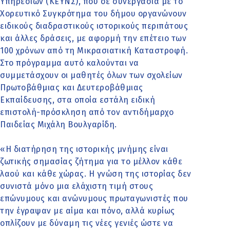
Υπηρεσιών (ΚΕΥΝΣ), που σε συνεργασία με το
Χορευτικό Συγκρότημα του δήμου οργανώνουν
ειδικούς διαδραστικούς ιστορικούς περιπάτους
και άλλες δράσεις, με αφορμή την επέτειο των
100 χρόνων από τη Μικρασιατική Καταστροφή.
Στο πρόγραμμα αυτό καλούνται να
συμμετάσχουν οι μαθητές όλων των σχολείων
Πρωτοβάθμιας και Δευτεροβάθμιας
Εκπαίδευσης, στα οποία εστάλη ειδική
επιστολή-πρόσκληση από τον αντιδήμαρχο
Παιδείας Μιχάλη Βουλγαρίδη.
«Η διατήρηση της ιστορικής μνήμης είναι
ζωτικής σημασίας ζήτημα για το μέλλον κάθε
λαού και κάθε χώρας. Η γνώση της ιστορίας δεν
συνιστά μόνο μια ελάχιστη τιμή στους
επώνυμους και ανώνυμους πρωταγωνιστές που
την έγραψαν με αίμα και πόνο, αλλά κυρίως
οπλίζουν με δύναμη τις νέες γενιές ώστε να