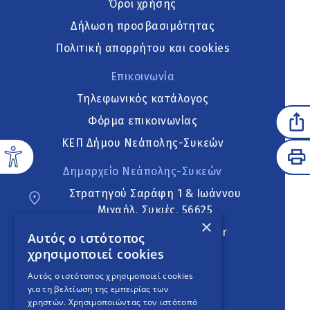
Όροι χρήσης
Δήλωση προσβασιμότητας
Πολιτική απορρήτου και cookies
Επικοινωνία
Τηλεφωνικός κατάλογος
Φόρμα επικοινωνίας
ΚΕΠ Δήμου Νεάπολης-Συκεών
Δημαρχείο Νεάπολης-Συκεών
Στρατηγού Σαράφη 1 & Ιωάννου
Μιχαήλ, Συκιές, 56625
×
neapoli.sykies@ddt.gov.gr
Αυτός ο ιστότοπος
χρησιμοποιεί cookies
Ακολουθήστε
Αυτός ο ιστότοπος χρησιμοποιεί cookies
για τη βελτίωση της εμπειρίας των
χρηστών. Χρησιμοποιώντας τον ιστότοπό