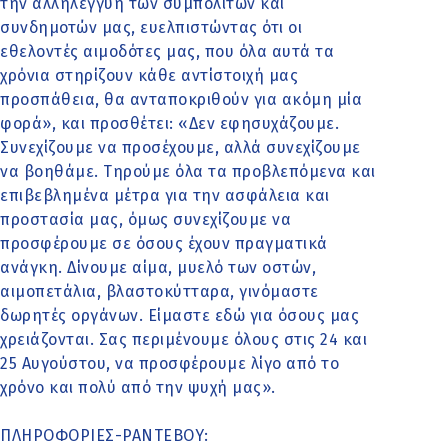
την αλληλεγγύη των συμπολιτών και
συνδημοτών μας, ευελπιστώντας ότι οι
εθελοντές αιμοδότες μας, που όλα αυτά τα
χρόνια στηρίζουν κάθε αντίστοιχή μας
προσπάθεια, θα ανταποκριθούν για ακόμη μία
φορά», και προσθέτει: «Δεν εφησυχάζουμε.
Συνεχίζουμε να προσέχουμε, αλλά συνεχίζουμε
να βοηθάμε. Τηρούμε όλα τα προβλεπόμενα και
επιβεβλημένα μέτρα για την ασφάλεια και
προστασία μας, όμως συνεχίζουμε να
προσφέρουμε σε όσους έχουν πραγματικά
ανάγκη. Δίνουμε αίμα, μυελό των οστών,
αιμοπετάλια, βλαστοκύτταρα, γινόμαστε
δωρητές οργάνων. Είμαστε εδώ για όσους μας
χρειάζονται. Σας περιμένουμε όλους στις 24 και
25 Αυγούστου, να προσφέρουμε λίγο από το
χρόνο και πολύ από την ψυχή μας».
ΠΛΗΡΟΦΟΡΙΕΣ-ΡΑΝΤΕΒΟΥ: