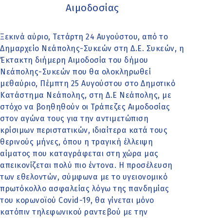
Αιμοδοσίας
Ξεκινά αύριο, Τετάρτη 24 Αυγούστου, από το
Δημαρχείο Νεάπολης-Συκεών στη Δ.Ε. Συκεών, η
Έκτακτη διήμερη Αιμοδοσία του δήμου
Νεάπολης-Συκεών που θα ολοκληρωθεί
μεθαύριο, Πέμπτη 25 Αυγούστου στο Δημοτικό
Κατάστημα Νεάπολης, στη Δ.Ε Νεάπολης, με
στόχο να βοηθηθούν οι Τράπεζες Αιμοδοσίας
στον αγώνα τους για την αντιμετώπιση
κρίσιμων περιστατικών, ιδιαίτερα κατά τους
θερινούς μήνες, όπου η τραγική έλλειψη
αίματος που καταγράφεται στη χώρα μας
απεικονίζεται πολύ πιο έντονα. Η προσέλευση
των εθελοντών, σύμφωνα με το υγειονομικό
πρωτόκολλο ασφαλείας λόγω της πανδημίας
του κορωνοϊού Covid-19, θα γίνεται μόνο
κατόπιν τηλεφωνικού ραντεβού με την