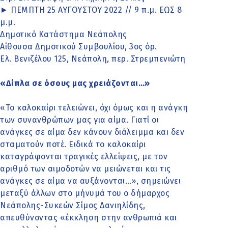
► ΠΕΜΠΤΗ 25 ΑΥΓΟΥΣΤΟΥ 2022 // 9 π.μ. ΕΩΣ 8
μ.μ.
Δημοτικό Κατάστημα Νεάπολης
Αίθουσα Δημοτικού Συμβουλίου, 3ος όρ.
Ελ. Βενιζέλου 125, Νεάπολη, περ. Στρεμπενιώτη
«Δίπλα σε όσους μας χρειάζονται…»
«Το καλοκαίρι τελειώνει, όχι όμως και η ανάγκη
των συνανθρώπων μας για αίμα. Γιατί οι
ανάγκες σε αίμα δεν κάνουν διάλειμμα και δεν
σταματούν ποτέ. Ειδικά το καλοκαίρι
καταγράφονται τραγικές ελλείψεις, με τον
αριθμό των αιμοδοτών να μειώνεται και τις
ανάγκες σε αίμα να αυξάνονται…», σημειώνει
μεταξύ άλλων στο μήνυμά του ο δήμαρχος
Νεάπολης-Συκεών Σίμος Δανιηλίδης,
απευθύνοντας «έκκληση στην ανθρωπιά και