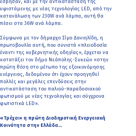
έσβησαν, και με την αντικατάσταση της
υφιστάμενης με νέας τεχνολογίας LED, από την
κατανάλωση των 230W ανά λάμπα, αυτή θα
πέσει στα 36W ανά λάμπα.
Σύμφωνα με τον δήμαρχο Σίμο Δανιηλίδη, η
πρωτοβουλία αυτή, που συνιστά «πλειοδοσία
έναντι της κυβερνητικής οδηγίας», έρχεται να
κατατάξει τον δήμο Νεάπολης-Συκεών «στην
πρώτη θέση στο μέτωπο της εξοικονόμησης
ενέργειας, δεδομένου ότι έχουν προηγηθεί
πολλές και μεγάλες επενδύσεις στην
αντικατάσταση του παλιού-παραδοσιακού
φωτισμού με νέας τεχνολογίας και σύγχρονα
φωτιστικά LED».
«Τρέχει» η πρώτη Διαδημοτική Ενεργειακή
Κοινότητα στην Ελλάδα…