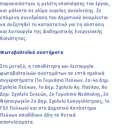
παρουσιάστηκε η μελέτη υλοποίησης του έργου,
και μάλιστα σε κλίμα ευρείας συναίνεσης. Σε
επόμενη συνεδρίαση του Δημοτικού αναμένεται
να συζητηθεί το καταστατικό για τη σύσταση
και λειτουργία της Διαδημοτικής Ενεργειακής
Κοινότητας.
Φωτοβολταϊκά συστήματα
Στο μεταξύ, η τοποθέτηση και λειτουργία
φωτοβολταϊκών συστημάτων σε επτά σχολικά
συγκροτήματα (1ο Γυμνάσιο Πεύκων, 2ο-4ο Δημ.
Σχολεία Πεύκων, 1ο Δημ. Σχολείο Αγ. Παύλου, 8ο
Δημ. Σχολείο Συκεών, 2ο Γυμνάσιο Νεάπολης, 2ο
Νηπιαγωγείο-2ο Δημ. Σχολείο Ευαγγελίστριας, 1ο
ΓΕΛ Πεύκων) και στο Δημοτικό Κατάστημα
Πεύκων αποδίδουν ήδη τα θετικά
αποτελέσματα.