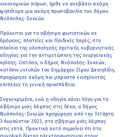
οικονομικών πόρων, ήρθε να ανεβάσει ακόμη
ψηλότερα μια ακόμη πρωτοβουλία του δήμου
Νεάπολης-Συκεών.
Πρόκειται για το σβήσιμο φωτιστικών σε
δρόμους, πλατείες και Παιδικές Χαρές, στο
πλαίσιο της υλοποίησης σχετικής κυβερνητικής
οδηγίας για την αντιμετώπιση της ενεργειακής
κρίσης. Ωστόσο, ο δήμος Νεάπολης-Συκεών,
κατόπιν εντολών του δημάρχου Σίμου Δανιηλίδη,
προχώρησε ακόμη πιο μπροστά ενισχύοντας
επιπλέον τη γενική προσπάθεια.
Συγκεκριμένα, ενώ η οδηγία κάνει λόγο για το
σβήσιμο μιας λάμπας στις δέκα, ο δήμος
Νεάπολης-Συκεών προχώρησε από την Τετάρτη
3 Αυγούστου 2022, στο σβήσιμο μιάς λάμπας
στις επτά. Πρακτικά αυτό σημαίνει ότι στο
συνολικό δίκτυο ηλεκτροφωτισμού στους