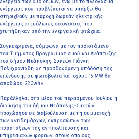
ενέργεια των δύο δήμων, ενώ με το πλεόνασμα
ενέργειας που προβλέπεται να υπάρξει θα
στηριχθούν με παροχή δωρεάν ηλεκτρικής
ενέργειας οι ευάλωτες οικογένειες που
χτυπήθηκαν από την ενεργειακή φτώχεια.
Συγκεκριμένα, σύμφωνα με τον προϊστάμενο
του Τμήματος Προγραμματισμού και Ανάπτυξης
του δήμου Νεάπολης-Συκεών Γιάννη
Πολυχρονιάδη «η προσδοκόμενη απόδοση της
επένδυσης σε φωτοβολταϊκά ισχύος 15 MW θα
αποδώσει 22Gwh».
Παράλληλα, στα μέσα του περασμένου Ιουλίου η
διοίκηση του δήμου Νεάπολης-Συκεών
προχώρησε σε διαβούλευση με τη συμμετοχή
των αντιδημάρχων, εκπροσώπων των
παρατάξεων της αντιπολίτευσης και
υπηρεσιακών φορέων, στους οποίους