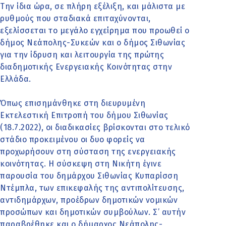
Την ίδια ώρα, σε πλήρη εξέλιξη, και μάλιστα με
ρυθμούς που σταδιακά επιταχύνονται,
εξελίσσεται το μεγάλο εγχείρημα που προωθεί ο
δήμος Νεάπολης-Συκεών και ο δήμος Σιθωνίας
για την ίδρυση και λειτουργία της πρώτης
διαδημοτικής Ενεργειακής Κοινότητας στην
Ελλάδα.
Όπως επισημάνθηκε στη διευρυμένη
Εκτελεστική Επιτροπή του δήμου Σιθωνίας
(18.7.2022), οι διαδικασίες βρίσκονται στο τελικό
στάδιο προκειμένου οι δυο φορείς να
προχωρήσουν στη σύσταση της ενεργειακής
κοινότητας. Η σύσκεψη στη Νικήτη έγινε
παρουσία του δημάρχου Σιθωνίας Κυπαρίσση
Ντέμπλα, των επικεφαλής της αντιπολίτευσης,
αντιδημάρχων, προέδρων δημοτικών νομικών
προσώπων και δημοτικών συμβούλων. Σ’ αυτήν
παραβρέθηκε και ο δήμαρχος Νεάπολης-