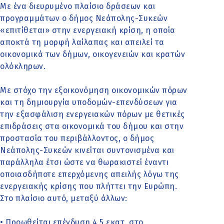
Με ένα διευρυμένο πλαίσιο δράσεων και
προγραμμάτων ο δήμος Νεάπολης-Συκεών
«επιτίθεται» στην ενεργειακή κρίση, η οποία
αποκτά τη μορφή λαίλαπας και απειλεί τα
οικονομικά των δήμων, οικογενειών και κρατών
ολόκληρων.
Με στόχο την εξοικονόμηση οικονομικών πόρων
και τη δημιουργία υποδομών-επενδύσεων για
την εξασφάλιση ενεργειακών πόρων με θετικές
επιδράσεις στα οικονομικά του δήμου και στην
προστασία του περιβάλλοντος, ο δήμος
Νεάπολης-Συκεών κινείται συντονισμένα και
παράλληλα έτσι ώστε να θωρακιστεί έναντι
οποιασδήποτε επερχόμενης απειλής λόγω της
ενεργειακής κρίσης που πλήττει την Ευρώπη.
Στο πλαίσιο αυτό, μεταξύ άλλων:
• Προωθείται επένδυση 4,5 εκατ. στο