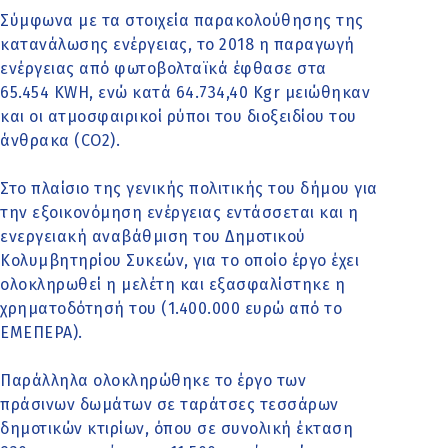
Σύμφωνα με τα στοιχεία παρακολούθησης της
κατανάλωσης ενέργειας, το 2018 η παραγωγή
ενέργειας από φωτοβολταϊκά έφθασε στα
65.454 KWH, ενώ κατά 64.734,40 Kgr μειώθηκαν
και οι ατμοσφαιρικοί ρύποι του διοξειδίου του
άνθρακα (CO2).
Στο πλαίσιο της γενικής πολιτικής του δήμου για
την εξοικονόμηση ενέργειας εντάσσεται και η
ενεργειακή αναβάθμιση του Δημοτικού
Κολυμβητηρίου Συκεών, για το οποίο έργο έχει
ολοκληρωθεί η μελέτη και εξασφαλίστηκε η
χρηματοδότησή του (1.400.000 ευρώ από το
ΕΜΕΠΕΡΑ).
Παράλληλα ολοκληρώθηκε το έργο των
πράσινων δωμάτων σε ταράτσες τεσσάρων
δημοτικών κτιρίων, όπου σε συνολική έκταση