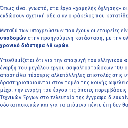
Όπως είναι γνωστό, στα έργα «χαμηλής όχλησης» οι
εκδώσουν σχετική άδεια αν ο φάκελος που κατατίθετ
Μεταξύ των υποχρεώσεων που έχουν οι εταιρείες είν
υποδομών
στην προηγούμενη κατάσταση, με την ο
χρονικό διάστημα 48 ωρών
.
Υπενθυμίζεται ότι για την αποφυγή του ελληνικού
«
έναρξη του μεγάλου έργου ασφαλτοστρώσεων 100 ο
αποστείλει τέσσερις αλλεπάλληλες επιστολές στις υπ
δραστηριοποιούνται στον τομέα της κοινής ωφέλει
μέχρι την έναρξη του έργου τις όποιες παρεμβάσεις
Τεχνικών Έργων στο τελευταίο της έγγραφο διευκρίν
οδοκατασκευών και για τα επόμενα πέντε έτη δεν θα