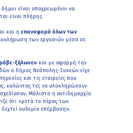
 δήμοι είναι υποχρεωμένοι να
αι είναι πλήρης.
αι και η
επαναφορά όλων των
λοκλήρωση των εργασιών μέσα σε
ράβε-ξήλωνε»
και με αφορμή την
δών ο δήμος Νεάπολης-Συκεών είχε
ηρεσίες και τις εταιρείες που
ας, καλώντας τες να ολοκληρώσουν
 σχεδίασαν. Μάλιστα η αντιδημαρχία
ιζε ότι «μετά το πέρας των
 δεχτεί ουδεμία επέμβαση».