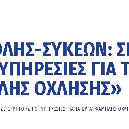
ΛΗΣ-ΣΥΚΕΏΝ: Σ
ΥΠΗΡΕΣΊΕΣ ΓΙΑ 
ΛΉΣ ΌΧΛΗΣΗΣ»
Ε ΕΓΡΉΓΟΡΣΗ ΟΙ ΥΠΗΡΕΣΊΕΣ ΓΙΑ ΤΑ ΈΡΓΑ «ΧΑΜΗΛΉΣ ΌΧΛ