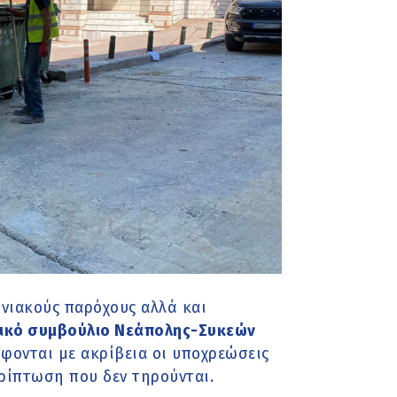
ωνιακούς παρόχους αλλά και
ικό συμβούλιο Νεάπολης-Συκεών
φονται με ακρίβεια οι υποχρεώσεις
ρίπτωση που δεν τηρούνται.