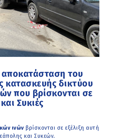
ην αποκατάσταση του
ς κατασκευής δικτύου
νών που βρίσκονται σε
και Συκιές
ικών ινών
βρίσκονται σε εξέλιξη αυτή
εάπολης και Συκεών.