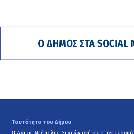
Ο ΔΗΜΟΣ ΣΤΑ SOCIAL 
Ταυτότητα του Δήμου
Ο Δήμος Νεάπολης-Συκεών ανήκει στην Περιφέ