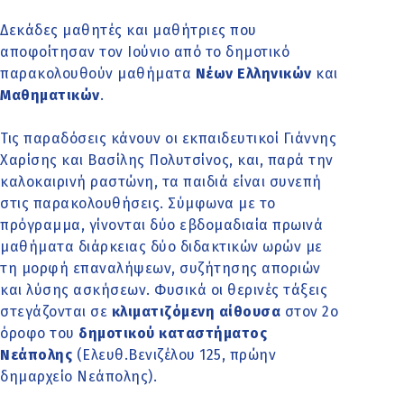
Δεκάδες μαθητές και μαθήτριες που
αποφοίτησαν τον Ιούνιο από το δημοτικό
παρακολουθούν μαθήματα
Νέων Ελληνικών
και
Μαθηματικών
.
Τις παραδόσεις κάνουν οι εκπαιδευτικοί Γιάννης
Χαρίσης και Βασίλης Πολυτσίνος, και, παρά την
καλοκαιρινή ραστώνη, τα παιδιά είναι συνεπή
στις παρακολουθήσεις. Σύμφωνα με το
πρόγραμμα, γίνονται δύο εβδομαδιαία πρωινά
μαθήματα διάρκειας δύο διδακτικών ωρών με
τη μορφή επαναλήψεων, συζήτησης αποριών
και λύσης ασκήσεων. Φυσικά οι θερινές τάξεις
στεγάζονται σε
κλιματιζόμενη αίθουσα
στον 2ο
όροφο του
δημοτικού καταστήματος
Νεάπολης
(Ελευθ.Βενιζέλου 125, πρώην
δημαρχείο Νεάπολης).