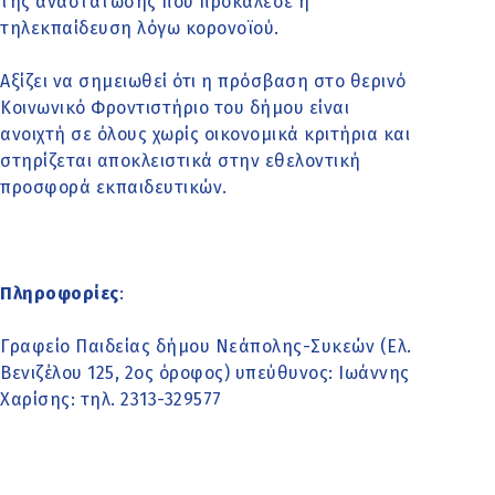
της αναστάτωσης που προκάλεσε η
τηλεκπαίδευση λόγω κορονοϊού.
Αξίζει να σημειωθεί ότι η πρόσβαση στο θερινό
Κοινωνικό Φροντιστήριο του δήμου είναι
ανοιχτή σε όλους χωρίς οικονομικά κριτήρια και
στηρίζεται αποκλειστικά στην εθελοντική
προσφορά εκπαιδευτικών.
Πληροφορίες
:
Γραφείο Παιδείας δήμου Νεάπολης-Συκεών (Ελ.
Βενιζέλου 125, 2ος όροφος) υπεύθυνος: Ιωάννης
Χαρίσης: τηλ. 2313-329577